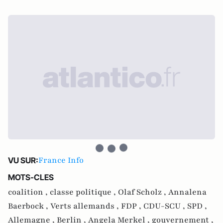
France Info
VU SUR:
MOTS-CLES
coalition ,
classe politique ,
Olaf Scholz ,
Annalena
Baerbock ,
Verts allemands ,
FDP ,
CDU-SCU ,
SPD ,
Allemagne ,
Berlin ,
Angela Merkel ,
gouvernement ,