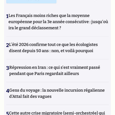
1
Les Français moins riches que la moyenne
européenne pour la 3e année consécutive : jusqu'où
ira le grand déclassement ?
2
L’été 2026 confirme tout ce que les écologistes
disent depuis 50 ans : non, et voilà pourquoi
3
Répression en Iran : ce qui s'est vraiment passé
pendant que Paris regardait ailleurs
4
Gens du voyage : la nouvelle incursion régalienne
d'Attal fait des vagues
5
Cette autre crise migratoire (semi-orchestrée) qui