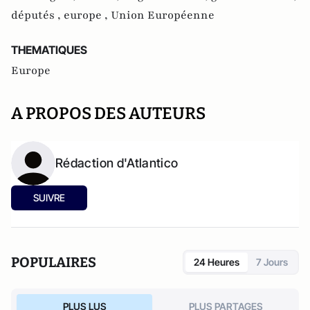
députés ,
europe ,
Union Européenne
THEMATIQUES
Europe
A PROPOS DES AUTEURS
Rédaction d'Atlantico
SUIVRE
POPULAIRES
24 Heures
7 Jours
PLUS LUS
PLUS PARTAGES