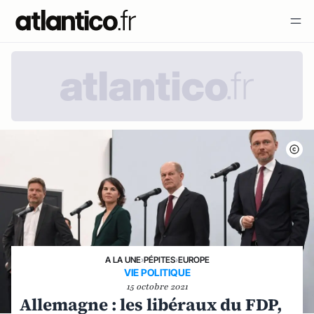
A LA UNE
›
PÉPITES
›
EUROPE
VIE POLITIQUE
15 octobre 2021
Allemagne : les libéraux du FDP,