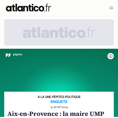
A LA UNE
›
PÉPITES
›
POLITIQUE
ENQUETE
9 avril 2014
Aix-en-Provence : la maire UMP