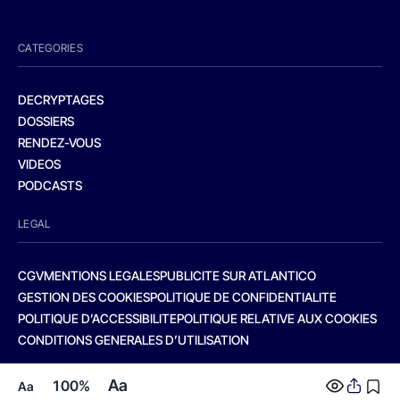
CATEGORIES
DECRYPTAGES
DOSSIERS
RENDEZ-VOUS
VIDEOS
PODCASTS
LEGAL
CGV
MENTIONS LEGALES
PUBLICITE SUR ATLANTICO
GESTION DES COOKIES
POLITIQUE DE CONFIDENTIALITE
POLITIQUE D’ACCESSIBILITE
POLITIQUE RELATIVE AUX COOKIES
CONDITIONS GENERALES D’UTILISATION
Aa
100%
Aa