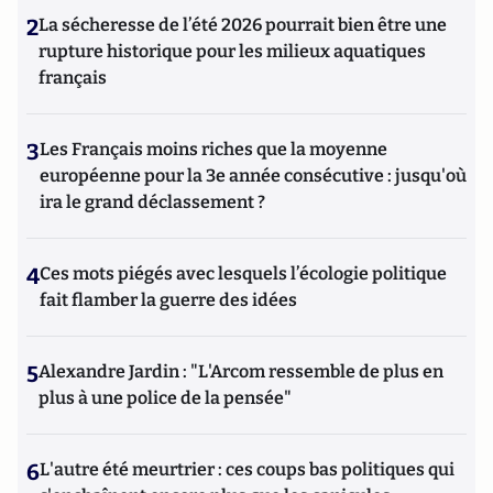
2
La sécheresse de l’été 2026 pourrait bien être une
rupture historique pour les milieux aquatiques
français
3
Les Français moins riches que la moyenne
européenne pour la 3e année consécutive : jusqu'où
ira le grand déclassement ?
4
Ces mots piégés avec lesquels l’écologie politique
fait flamber la guerre des idées
5
Alexandre Jardin : "L'Arcom ressemble de plus en
plus à une police de la pensée"
6
L'autre été meurtrier : ces coups bas politiques qui