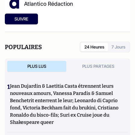
Atlantico Rédaction
SUIVRE
POPULAIRES
24 Heures
7 Jours
PLUS LUS
PLUS PARTAGES
1
Jean Dujardin & Laetitia Casta étrennent leurs
nouveaux amours, Vanessa Paradis & Samuel
Benchetrit enterrent le leur; Leonardo di Caprio
fond, Victoria Beckham fait du brukini, Cristiano
Ronaldo du bisco-fils; Suri ex Cruise joue du
Shakespeare queer