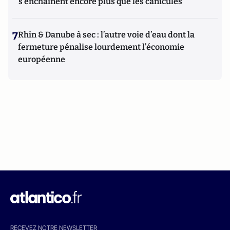
s'enchaînent encore plus que les canicules
7
Rhin & Danube à sec : l’autre voie d’eau dont la
fermeture pénalise lourdement l’économie
européenne
RECEVEZ NOTRE NEWSLETTER