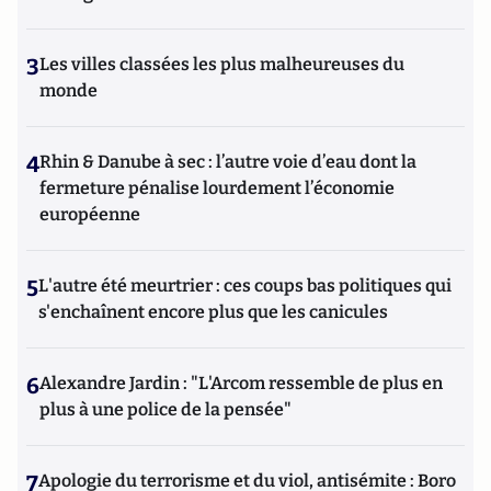
3
Les villes classées les plus malheureuses du
monde
4
Rhin & Danube à sec : l’autre voie d’eau dont la
fermeture pénalise lourdement l’économie
européenne
5
L'autre été meurtrier : ces coups bas politiques qui
s'enchaînent encore plus que les canicules
6
Alexandre Jardin : "L'Arcom ressemble de plus en
plus à une police de la pensée"
7
Apologie du terrorisme et du viol, antisémite : Boro