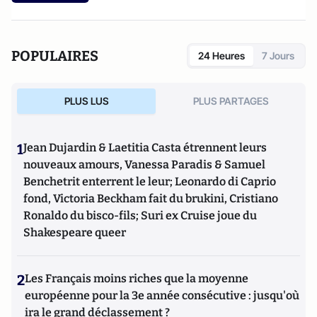
POPULAIRES
24 Heures
7 Jours
PLUS LUS
PLUS PARTAGES
1
Jean Dujardin & Laetitia Casta étrennent leurs
nouveaux amours, Vanessa Paradis & Samuel
Benchetrit enterrent le leur; Leonardo di Caprio
fond, Victoria Beckham fait du brukini, Cristiano
Ronaldo du bisco-fils; Suri ex Cruise joue du
Shakespeare queer
2
Les Français moins riches que la moyenne
européenne pour la 3e année consécutive : jusqu'où
ira le grand déclassement ?