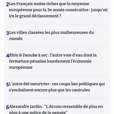
2
Les Français moins riches que la moyenne
européenne pour la 3e année consécutive : jusqu'où
ira le grand déclassement ?
3
Les villes classées les plus malheureuses du
monde
4
Rhin & Danube à sec : l’autre voie d’eau dont la
fermeture pénalise lourdement l’économie
européenne
5
L'autre été meurtrier : ces coups bas politiques qui
s'enchaînent encore plus que les canicules
6
Alexandre Jardin : "L'Arcom ressemble de plus en
plus à une police de la pensée"