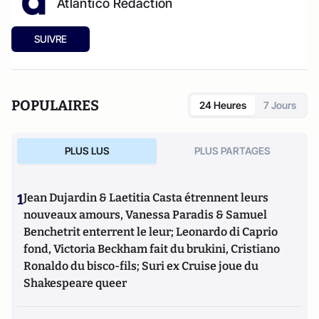
Atlantico Rédaction
SUIVRE
POPULAIRES
24 Heures
7 Jours
PLUS LUS
PLUS PARTAGES
1
Jean Dujardin & Laetitia Casta étrennent leurs
nouveaux amours, Vanessa Paradis & Samuel
Benchetrit enterrent le leur; Leonardo di Caprio
fond, Victoria Beckham fait du brukini, Cristiano
Ronaldo du bisco-fils; Suri ex Cruise joue du
Shakespeare queer