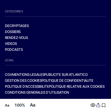
CATEGORIES
DECRYPTAGES
DOSSIERS
RENDEZ-VOUS
VIDEOS
PODCASTS
LEGAL
CGV
MENTIONS LEGALES
PUBLICITE SUR ATLANTICO
GESTION DES COOKIES
POLITIQUE DE CONFIDENTIALITE
POLITIQUE D’ACCESSIBILITE
POLITIQUE RELATIVE AUX COOKIES
CONDITIONS GENERALES D’UTILISATION
Aa
100%
Aa