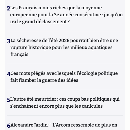
2
Les Français moins riches que la moyenne
européenne pour la 3e année consécutive : jusqu'où
ira le grand déclassement ?
3
La sécheresse de l’été 2026 pourrait bien être une
rupture historique pour les milieux aquatiques
français
4
Ces mots piégés avec lesquels l’écologie politique
fait flamber la guerre des idées
5
L'autre été meurtrier : ces coups bas politiques qui
s'enchaînent encore plus que les canicules
6
Alexandre Jardin : "L'Arcom ressemble de plus en