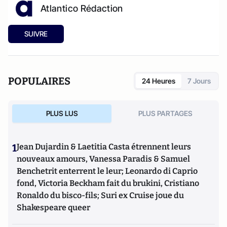
Atlantico Rédaction
SUIVRE
POPULAIRES
24 Heures
7 Jours
PLUS LUS
PLUS PARTAGES
1
Jean Dujardin & Laetitia Casta étrennent leurs
nouveaux amours, Vanessa Paradis & Samuel
Benchetrit enterrent le leur; Leonardo di Caprio
fond, Victoria Beckham fait du brukini, Cristiano
Ronaldo du bisco-fils; Suri ex Cruise joue du
Shakespeare queer