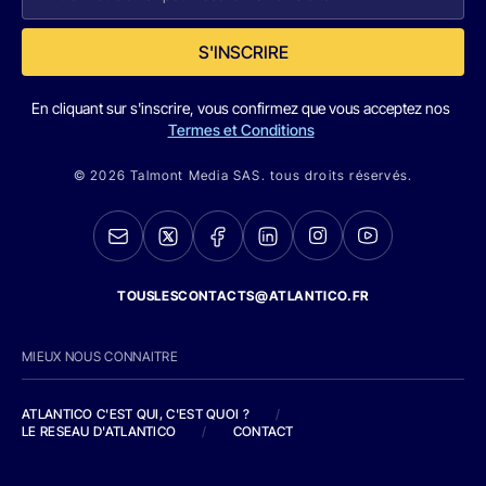
S'INSCRIRE
En cliquant sur s'inscrire, vous confirmez que vous acceptez nos
Termes et Conditions
© 2026 Talmont Media SAS. tous droits réservés.
TOUSLESCONTACTS@ATLANTICO.FR
MIEUX NOUS CONNAITRE
ATLANTICO C'EST QUI, C'EST QUOI ?
/
LE RESEAU D'ATLANTICO
/
CONTACT