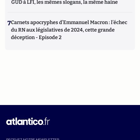
GUD à LFI, les mêmes slogans, la même haine
7
Carnets apocryphes d’Emmanuel Macron : l’échec
du RN aux législatives de 2024, cette grande
déception - Episode 2
RECEVEZ NOTRE NEWSLETTER