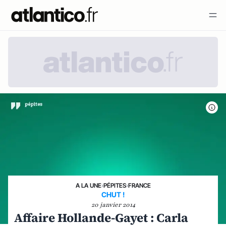
A LA UNE
›
PÉPITES
›
FRANCE
CHUT !
20 janvier 2014
Affaire Hollande-Gayet : Carla