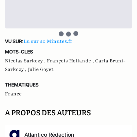
Lu sur 20 Minutes.fr
VU SUR:
MOTS-CLES
Nicolas Sarkozy ,
François Hollande ,
Carla Bruni-
Sarkozy ,
Julie Gayet
THEMATIQUES
France
A PROPOS DES AUTEURS
Atlantico Rédaction