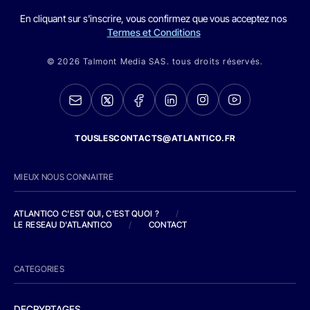
En cliquant sur s'inscrire, vous confirmez que vous acceptez nos
Termes et Conditions
© 2026 Talmont Media SAS. tous droits réservés.
TOUSLESCONTACTS@ATLANTICO.FR
MIEUX NOUS CONNAITRE
ATLANTICO C'EST QUI, C'EST QUOI ?
/
LE RESEAU D'ATLANTICO
/
CONTACT
CATEGORIES
DECRYPTAGES