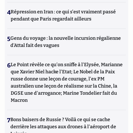
4
Répression en Iran : ce qui s'est vraiment passé
pendant que Paris regardait ailleurs
5
Gens du voyage : la nouvelle incursion régalienne
d'Attal fait des vagues
6
Le Point révèle ce qu'on sniffe à l'Elysée, Marianne
que Xavier Niel hacke l'Etat; Le Nobel de la Paix
russe donne une leçon de courage, l'ex PM
australien une leçon de réalisme sur la Chine, la
DGSE une d'arrogance; Marine Tondelier fait du
Macron
7
Bons baisers de Russie ? Voilà ce qui se cache
derrière les attaques aux drones à l'aéroport de