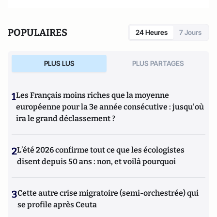
POPULAIRES
24 Heures
7 Jours
PLUS LUS
PLUS PARTAGES
1
Les Français moins riches que la moyenne
européenne pour la 3e année consécutive : jusqu'où
ira le grand déclassement ?
2
L’été 2026 confirme tout ce que les écologistes
disent depuis 50 ans : non, et voilà pourquoi
3
Cette autre crise migratoire (semi-orchestrée) qui
se profile après Ceuta