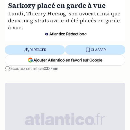
Sarkozy placé en garde à vue
Lundi, Thierry Herzog, son avocat ainsi que
deux magistrats avaient été placés en garde
à vue.
Atlantico Rédaction
PARTAGER
CLASSER
Ajouter Atlantico en favori sur Google
Écoutez cet article
0:00min