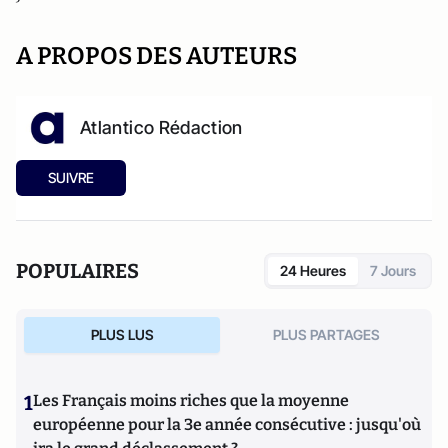
A PROPOS DES AUTEURS
Atlantico Rédaction
SUIVRE
POPULAIRES
24 Heures
7 Jours
PLUS LUS
PLUS PARTAGES
1
Les Français moins riches que la moyenne
européenne pour la 3e année consécutive : jusqu'où