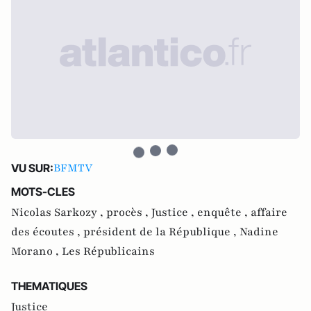
BFMTV
VU SUR:
MOTS-CLES
Nicolas Sarkozy ,
procès ,
Justice ,
enquête ,
affaire
des écoutes ,
président de la République ,
Nadine
Morano ,
Les Républicains
THEMATIQUES
Justice