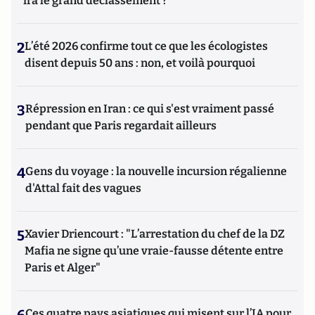
ira le grand déclassement ?
2
L’été 2026 confirme tout ce que les écologistes
disent depuis 50 ans : non, et voilà pourquoi
3
Répression en Iran : ce qui s'est vraiment passé
pendant que Paris regardait ailleurs
4
Gens du voyage : la nouvelle incursion régalienne
d'Attal fait des vagues
5
Xavier Driencourt : "L’arrestation du chef de la DZ
Mafia ne signe qu’une vraie-fausse détente entre
Paris et Alger"
Ces quatre pays asiatiques qui misent sur l’IA pour