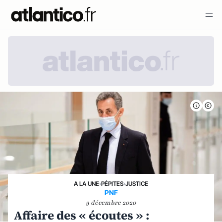
A LA UNE
›
PÉPITES
›
JUSTICE
PNF
9 décembre 2020
Affaire des « écoutes » :