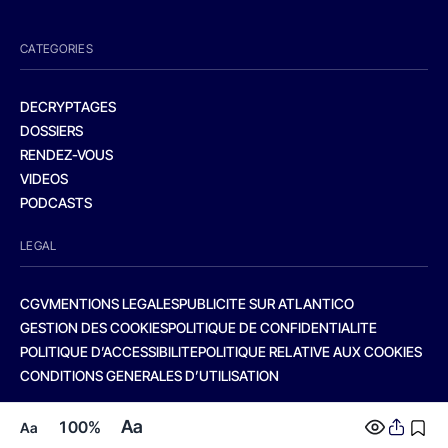
CATEGORIES
DECRYPTAGES
DOSSIERS
RENDEZ-VOUS
VIDEOS
PODCASTS
LEGAL
CGV
MENTIONS LEGALES
PUBLICITE SUR ATLANTICO
GESTION DES COOKIES
POLITIQUE DE CONFIDENTIALITE
POLITIQUE D’ACCESSIBILITE
POLITIQUE RELATIVE AUX COOKIES
CONDITIONS GENERALES D’UTILISATION
Aa
100%
Aa