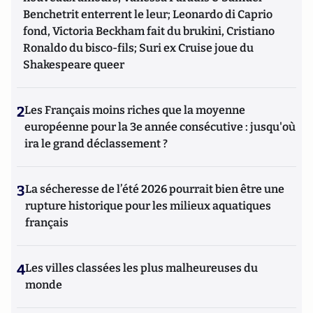
Benchetrit enterrent le leur; Leonardo di Caprio
fond, Victoria Beckham fait du brukini, Cristiano
Ronaldo du bisco-fils; Suri ex Cruise joue du
Shakespeare queer
2
Les Français moins riches que la moyenne
européenne pour la 3e année consécutive : jusqu'où
ira le grand déclassement ?
3
La sécheresse de l’été 2026 pourrait bien être une
rupture historique pour les milieux aquatiques
français
4
Les villes classées les plus malheureuses du
monde