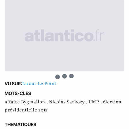
Lu sur Le Point
VU SUR:
MOTS-CLES
affaire Bygmalion ,
Nicolas Sarkozy ,
UMP ,
élection
présidentielle 2012
THEMATIQUES