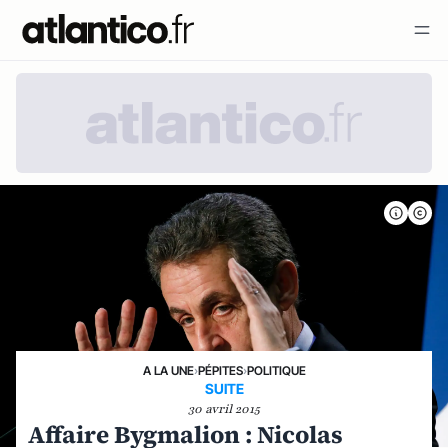
A LA UNE
›
PÉPITES
›
POLITIQUE
SUITE
30 avril 2015
Affaire Bygmalion : Nicolas