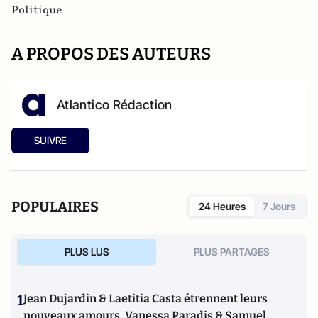
Politique
A PROPOS DES AUTEURS
Atlantico Rédaction
SUIVRE
POPULAIRES
24 Heures
7 Jours
PLUS LUS
PLUS PARTAGES
1
Jean Dujardin & Laetitia Casta étrennent leurs
nouveaux amours, Vanessa Paradis & Samuel