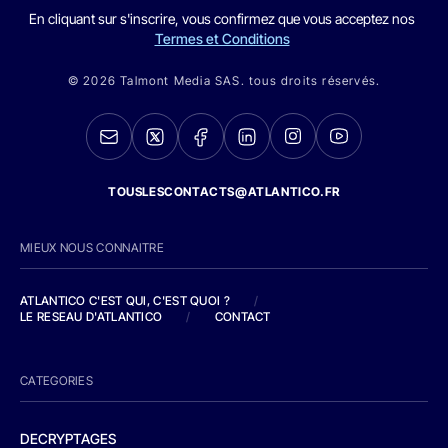
En cliquant sur s'inscrire, vous confirmez que vous acceptez nos
Termes et Conditions
© 2026 Talmont Media SAS. tous droits réservés.
TOUSLESCONTACTS@ATLANTICO.FR
MIEUX NOUS CONNAITRE
ATLANTICO C'EST QUI, C'EST QUOI ?
/
LE RESEAU D'ATLANTICO
/
CONTACT
CATEGORIES
DECRYPTAGES