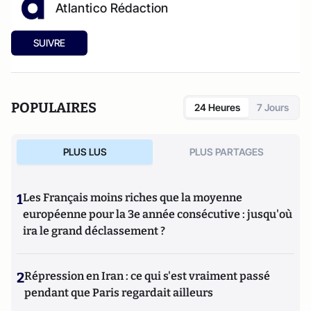
Atlantico Rédaction
SUIVRE
POPULAIRES
24 Heures
7 Jours
PLUS LUS
PLUS PARTAGES
1
Les Français moins riches que la moyenne
européenne pour la 3e année consécutive : jusqu'où
ira le grand déclassement ?
2
Répression en Iran : ce qui s'est vraiment passé
pendant que Paris regardait ailleurs