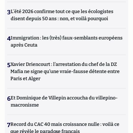
3
L’été 2026 confirme tout ce que les écologistes
disent depuis 50 ans : non, et voilà pourquoi
4
Immigration : les (très) faux-semblants européens
après Ceuta
5
Xavier Driencourt : l’arrestation du chef de la DZ
Mafia ne signe qu’une vraie-fausse détente entre
Paris et Alger
6
Et Dominique de Villepin accoucha du villepino-
macronisme
7
Record du CAC 40 mais croissance nulle : voilà ce
que révèle le paradoxe français