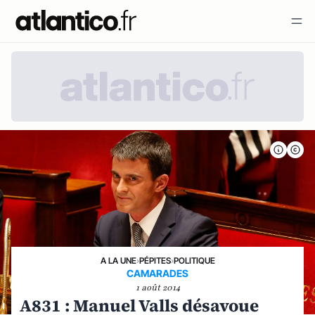
A LA UNE
›
PÉPITES
›
POLITIQUE
CAMARADES
1 août 2014
A831 : Manuel Valls désavoue