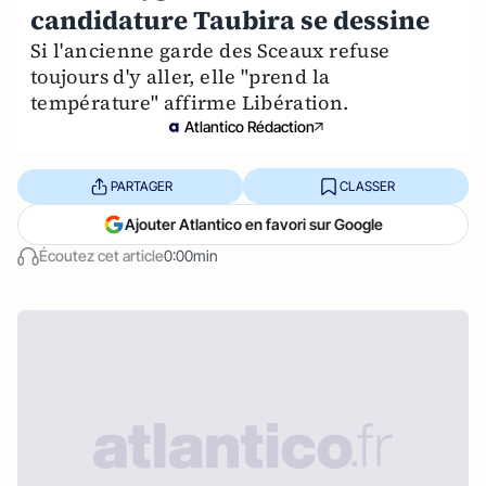
candidature Taubira se dessine
Si l'ancienne garde des Sceaux refuse
toujours d'y aller, elle "prend la
température" affirme Libération.
Atlantico Rédaction
PARTAGER
CLASSER
Ajouter Atlantico en favori sur Google
Écoutez cet article
0:00min