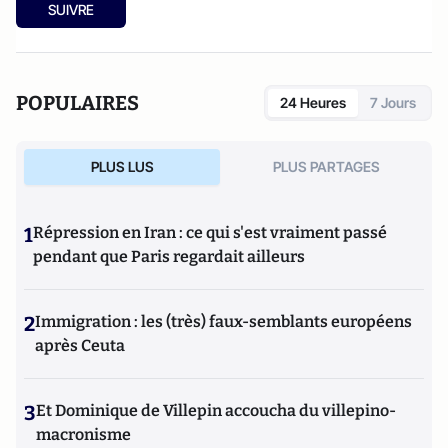
SUIVRE
POPULAIRES
24 Heures
7 Jours
PLUS LUS
PLUS PARTAGES
1
Répression en Iran : ce qui s'est vraiment passé
pendant que Paris regardait ailleurs
2
Immigration : les (très) faux-semblants européens
après Ceuta
3
Et Dominique de Villepin accoucha du villepino-
macronisme