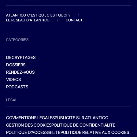
ATLANTICO C'EST QUI, C'EST QUOI ?
/
LE RESEAU D'ATLANTICO
/
CONTACT
CATEGORIES
DECRYPTAGES
DOSSIERS
RENDEZ-VOUS
VIDEOS
PODCASTS
LEGAL
CGV
MENTIONS LEGALES
PUBLICITE SUR ATLANTICO
GESTION DES COOKIES
POLITIQUE DE CONFIDENTIALITE
POLITIQUE D’ACCESSIBILITE
POLITIQUE RELATIVE AUX COOKIES