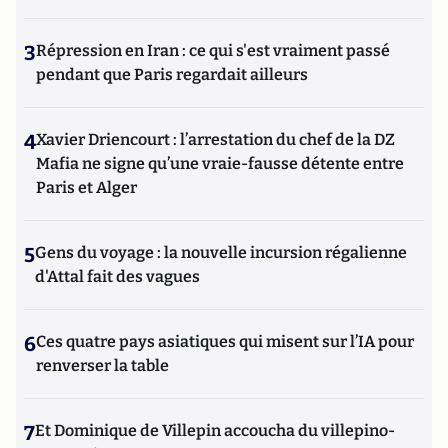
3
Répression en Iran : ce qui s'est vraiment passé
pendant que Paris regardait ailleurs
4
Xavier Driencourt : l’arrestation du chef de la DZ
Mafia ne signe qu’une vraie-fausse détente entre
Paris et Alger
5
Gens du voyage : la nouvelle incursion régalienne
d'Attal fait des vagues
6
Ces quatre pays asiatiques qui misent sur l’IA pour
renverser la table
7
Et Dominique de Villepin accoucha du villepino-