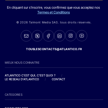
En cliquant sur s'inscrire, vous confirmez que vous acceptez nos
Termes et Conditions
© 2026 Talmont Media SAS. tous droits réservés.
TOUSLESCONTACTS@ATLANTICO.FR
MIEUX NOUS CONNAITRE
ATLANTICO C'EST QUI, C'EST QUOI ?
/
LE RESEAU D'ATLANTICO
/
CONTACT
CATEGORIES