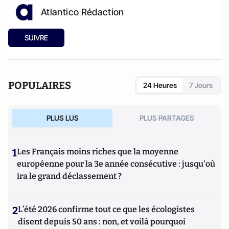
Atlantico Rédaction
SUIVRE
POPULAIRES
24 Heures
7 Jours
PLUS LUS
PLUS PARTAGES
1
Les Français moins riches que la moyenne
européenne pour la 3e année consécutive : jusqu'où
ira le grand déclassement ?
2
L’été 2026 confirme tout ce que les écologistes
disent depuis 50 ans : non, et voilà pourquoi