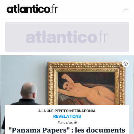
A LA UNE
›
PÉPITES
›
INTERNATIONAL
REVELATIONS
8 avril 2016
"Panama Papers" : les documents