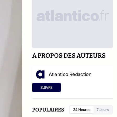
A PROPOS DES AUTEURS
Atlantico Rédaction
SUIVRE
POPULAIRES
24 Heures
7 Jours