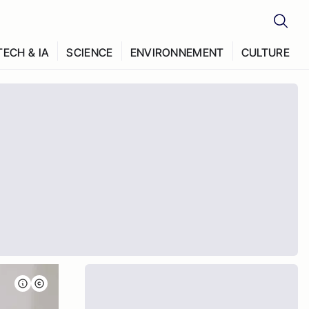
TECH & IA
SCIENCE
ENVIRONNEMENT
CULTURE