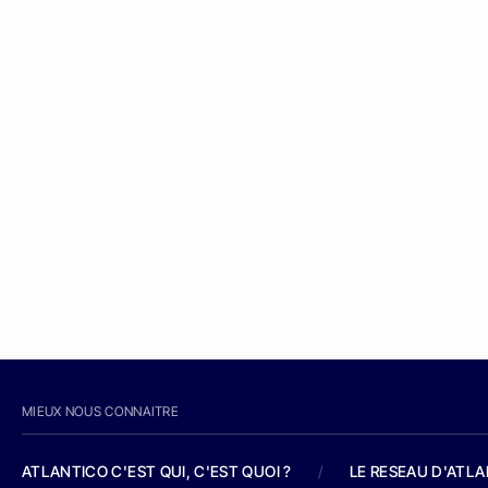
MIEUX NOUS CONNAITRE
ATLANTICO C'EST QUI, C'EST QUOI ?
/
LE RESEAU D'ATL