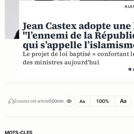
A LA
Jean Castex adopte une 
"l’ennemi de la Républi
qui s’appelle l’islamism
Le projet de loi baptisé « confortant 
des ministres aujourd'hui
Aa
100%
Écoutez cet article
0:00min
Aa
MOTS-CLES