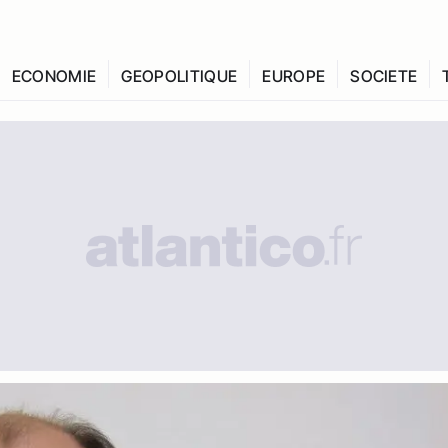
ECONOMIE
GEOPOLITIQUE
EUROPE
SOCIETE