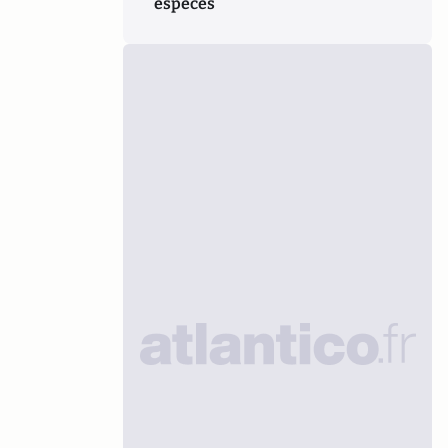
espèces