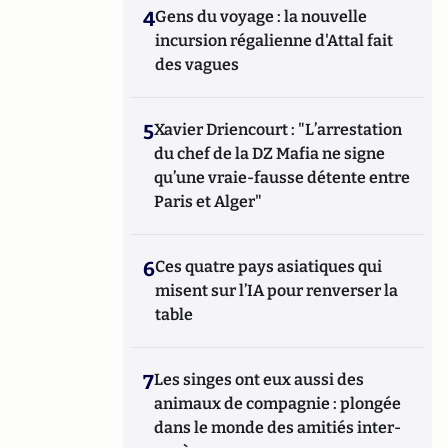
4
Gens du voyage : la nouvelle
incursion régalienne d'Attal fait
des vagues
5
Xavier Driencourt : "L’arrestation
du chef de la DZ Mafia ne signe
qu’une vraie-fausse détente entre
Paris et Alger"
6
Ces quatre pays asiatiques qui
misent sur l’IA pour renverser la
table
7
Les singes ont eux aussi des
animaux de compagnie : plongée
dans le monde des amitiés inter-