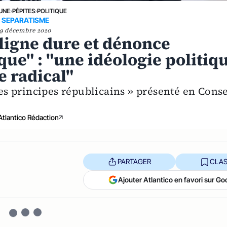
 UNE
›
PÉPITES
›
POLITIQUE
SEPARATISME
9 décembre 2020
ligne dure et dénonce
que" : "une idéologie politiq
e radical"
les principes républicains » présenté en Conse
Atlantico Rédaction
PARTAGER
CLAS
Ajouter Atlantico en favori sur Go