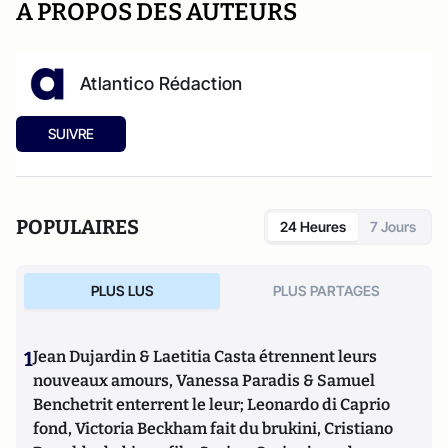
A PROPOS DES AUTEURS
Atlantico Rédaction
SUIVRE
POPULAIRES
24 Heures
7 Jours
PLUS LUS
PLUS PARTAGES
1
Jean Dujardin & Laetitia Casta étrennent leurs
nouveaux amours, Vanessa Paradis & Samuel
Benchetrit enterrent le leur; Leonardo di Caprio
fond, Victoria Beckham fait du brukini, Cristiano