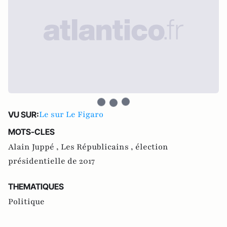
Le sur Le Figaro
VU SUR:
MOTS-CLES
Alain Juppé ,
Les Républicains ,
élection
présidentielle de 2017
THEMATIQUES
Politique