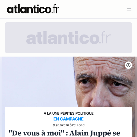
A LA UNE
›
PÉPITES
›
POLITIQUE
EN CAMPAGNE
8 septembre 2016
"De vous à moi" : Alain Juppé se