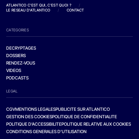
ATLANTICO C'EST QUI, C'EST QUOI ?
/
LE RESEAU D'ATLANTICO
/
CONTACT
CATEGORIES
DECRYPTAGES
DOSSIERS
RENDEZ-VOUS
VIDEOS
PODCASTS
LEGAL
CGV
MENTIONS LEGALES
PUBLICITE SUR ATLANTICO
GESTION DES COOKIES
POLITIQUE DE CONFIDENTIALITE
POLITIQUE D’ACCESSIBILITE
POLITIQUE RELATIVE AUX COOKIES
CONDITIONS GENERALES D’UTILISATION