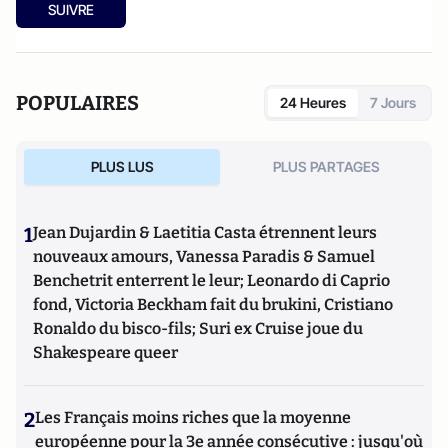
SUIVRE
POPULAIRES
24 Heures
7 Jours
PLUS LUS
PLUS PARTAGES
1
Jean Dujardin & Laetitia Casta étrennent leurs
nouveaux amours, Vanessa Paradis & Samuel
Benchetrit enterrent le leur; Leonardo di Caprio
fond, Victoria Beckham fait du brukini, Cristiano
Ronaldo du bisco-fils; Suri ex Cruise joue du
Shakespeare queer
2
Les Français moins riches que la moyenne
européenne pour la 3e année consécutive : jusqu'où