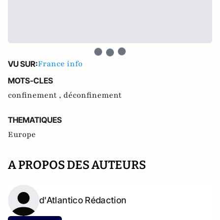
France info
VU SUR:
MOTS-CLES
confinement ,
déconfinement
THEMATIQUES
Europe
A PROPOS DES AUTEURS
d'Atlantico Rédaction