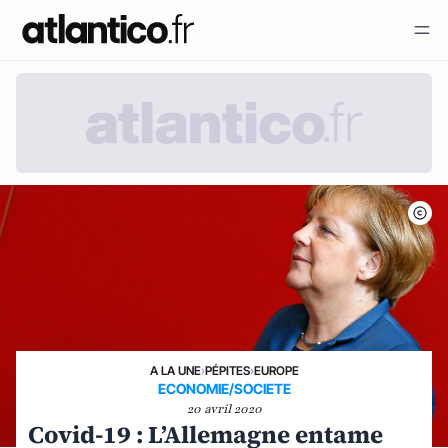
A LA UNE
›
PÉPITES
›
EUROPE
ECONOMIE/SOCIETE
20 avril 2020
Covid-19 : L’Allemagne entame