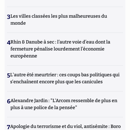
3
Les villes classées les plus malheureuses du
monde
4
Rhin & Danube à sec : l’autre voie d’eau dont la
fermeture pénalise lourdement l’économie
européenne
5
L'autre été meurtrier : ces coups bas politiques qui
s'enchaînent encore plus que les canicules
6
Alexandre Jardin : "L'Arcom ressemble de plus en
plus à une police de la pensée"
7
Apologie du terrorisme et du viol, antisémite : Boro