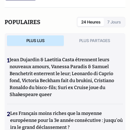
POPULAIRES
24 Heures
7 Jours
PLUS LUS
PLUS PARTAGES
1
Jean Dujardin & Laetitia Casta étrennent leurs
nouveaux amours, Vanessa Paradis & Samuel
Benchetrit enterrent le leur; Leonardo di Caprio
fond, Victoria Beckham fait du brukini, Cristiano
Ronaldo du bisco-fils; Suri ex Cruise joue du
Shakespeare queer
2
Les Français moins riches que la moyenne
européenne pour la 3e année consécutive : jusqu'où
ira le grand déclassement ?