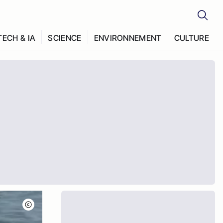
TECH & IA
SCIENCE
ENVIRONNEMENT
CULTURE