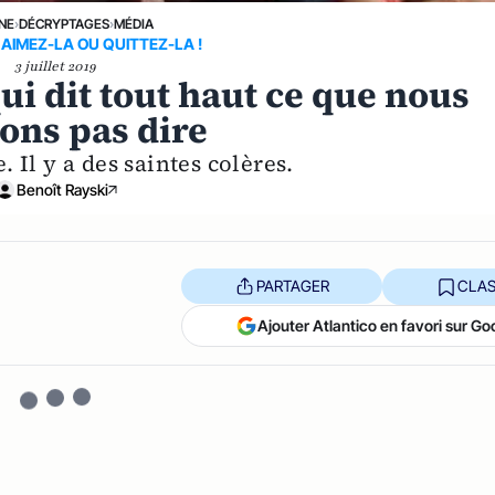
UNE
›
DÉCRYPTAGES
›
MÉDIA
 AIMEZ-LA OU QUITTEZ-LA !
3 juillet 2019
ui dit tout haut ce que nous
sons pas dire
. Il y a des saintes colères.
Benoît Rayski
PARTAGER
CLAS
Ajouter Atlantico en favori sur Go