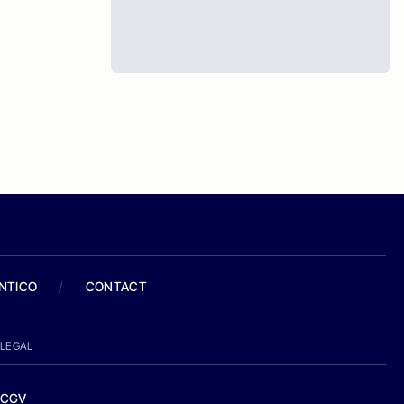
ANTICO
/
CONTACT
LEGAL
CGV