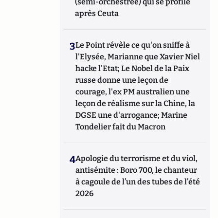
(semi-orchestrée) qui se profile
après Ceuta
3
Le Point révèle ce qu'on sniffe à
l'Elysée, Marianne que Xavier Niel
hacke l'Etat; Le Nobel de la Paix
russe donne une leçon de
courage, l'ex PM australien une
leçon de réalisme sur la Chine, la
DGSE une d'arrogance; Marine
Tondelier fait du Macron
4
Apologie du terrorisme et du viol,
antisémite : Boro 700, le chanteur
à cagoule de l’un des tubes de l’été
2026