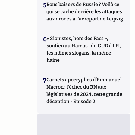
5
Bons baisers de Russie ? Voilà ce
qui se cache derrière les attaques
aux drones à l'aéroport de Leipzig
6
« Sionistes, hors des Facs »,
soutien au Hamas : du GUD à LFI,
les mêmes slogans, la même
haine
7
Carnets apocryphes d’Emmanuel
Macron : l’échec du RN aux
législatives de 2024, cette grande
déception - Episode 2