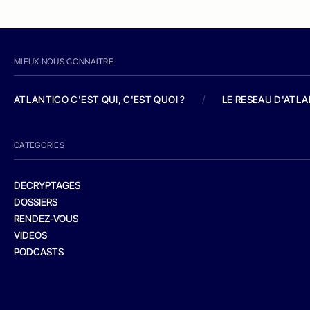
MIEUX NOUS CONNAITRE
ATLANTICO C'EST QUI, C'EST QUOI ?
/
LE RESEAU D'ATL
CATEGORIES
DECRYPTAGES
DOSSIERS
RENDEZ-VOUS
VIDEOS
PODCASTS