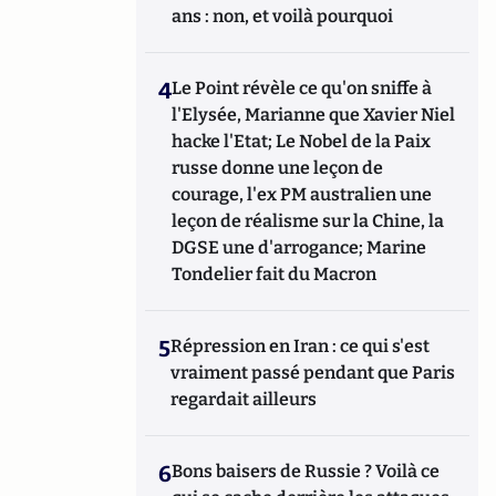
ans : non, et voilà pourquoi
4
Le Point révèle ce qu'on sniffe à
l'Elysée, Marianne que Xavier Niel
hacke l'Etat; Le Nobel de la Paix
russe donne une leçon de
courage, l'ex PM australien une
leçon de réalisme sur la Chine, la
DGSE une d'arrogance; Marine
Tondelier fait du Macron
5
Répression en Iran : ce qui s'est
vraiment passé pendant que Paris
regardait ailleurs
6
Bons baisers de Russie ? Voilà ce