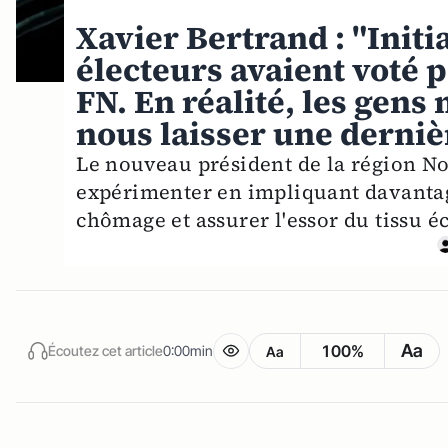
Xavier Bertrand : "Initi
électeurs avaient voté 
FN. En réalité, les gens
nous laisser une derni
Le nouveau président de la région No
expérimenter en impliquant davantage
chômage et assurer l'essor du tissu 
Aa
100%
Écoutez cet article
0:00min
Aa