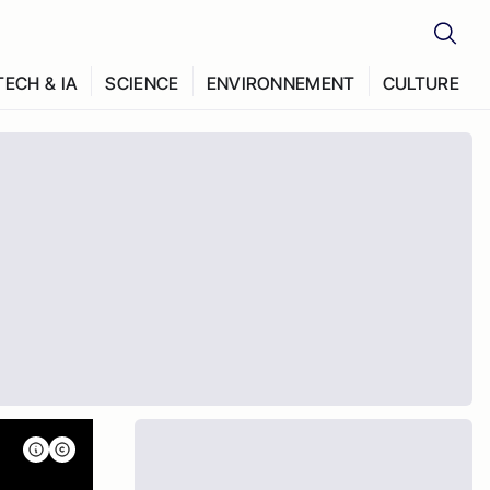
TECH & IA
SCIENCE
ENVIRONNEMENT
CULTURE