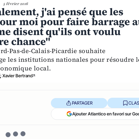
5 février 2016
alement, j'ai pensé que les
pour moi pour faire barrage 
 me disent qu'ils ont voulu
ère chance"
rd-Pas-de-Calais-Picardie souhaite
 les institutions nationales pour résoudre l
économique local.
Xavier Bertrand
PARTAGER
CLAS
Ajouter Atlantico en favori sur Go