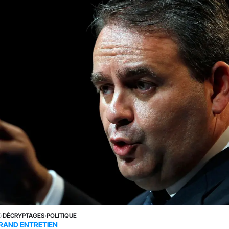
E
›
DÉCRYPTAGES
›
POLITIQUE
RAND ENTRETIEN