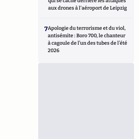
qui se cache derrière les attaques
aux drones à l'aéroport de Leipzig
7
Apologie du terrorisme et du viol,
antisémite : Boro 700, le chanteur
à cagoule de l’un des tubes de l’été
2026