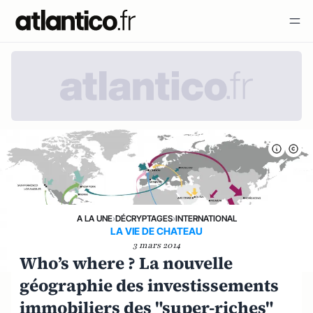
A LA UNE
›
DÉCRYPTAGES
›
INTERNATIONAL
LA VIE DE CHATEAU
3 mars 2014
Who’s where ? La nouvelle
géographie des investissements
immobiliers des "super-riches"