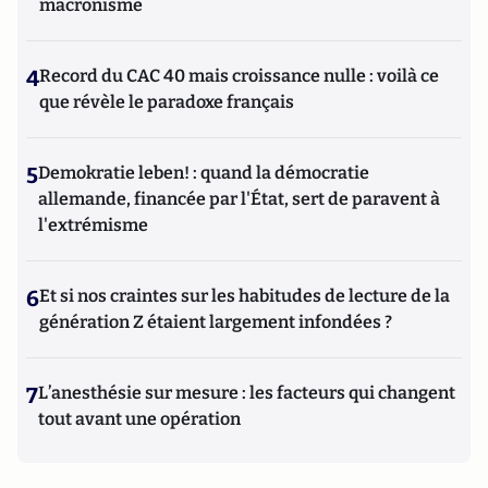
macronisme
4
Record du CAC 40 mais croissance nulle : voilà ce
que révèle le paradoxe français
5
Demokratie leben! : quand la démocratie
allemande, financée par l'État, sert de paravent à
l'extrémisme
6
Et si nos craintes sur les habitudes de lecture de la
génération Z étaient largement infondées ?
7
L’anesthésie sur mesure : les facteurs qui changent
tout avant une opération