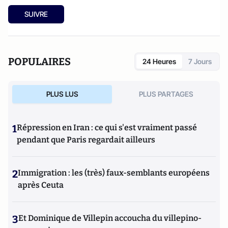
SUIVRE
POPULAIRES
24 Heures
7 Jours
PLUS LUS
PLUS PARTAGES
1
Répression en Iran : ce qui s'est vraiment passé
pendant que Paris regardait ailleurs
2
Immigration : les (très) faux-semblants européens
après Ceuta
3
Et Dominique de Villepin accoucha du villepino-