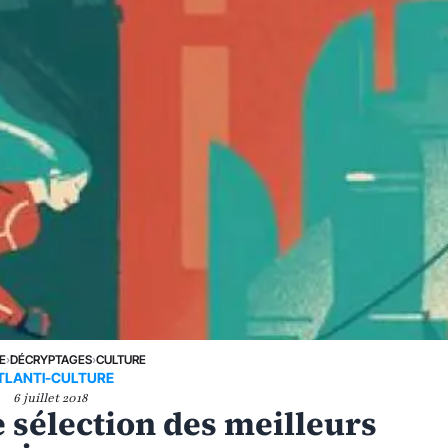
E
›
DÉCRYPTAGES
›
CULTURE
TLANTI-CULTURE
6 juillet 2018
 sélection des meilleurs