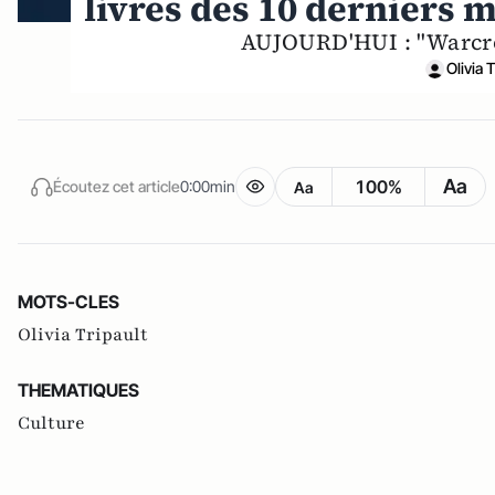
livres des 10 derniers 
AUJOURD'HUI : "Warcro
Olivia 
Aa
100%
Écoutez cet article
0:00min
Aa
MOTS-CLES
Olivia Tripault
THEMATIQUES
Culture