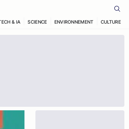
TECH & IA
SCIENCE
ENVIRONNEMENT
CULTURE