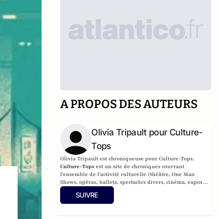
A PROPOS DES AUTEURS
Olivia Tripault pour Culture-
Tops
Olivia Tripault est chroniqueuse pour Culture-Tops.
Culture-Tops
est un site de chroniques couvrant
l'ensemble de l'activité culturelle (théâtre, One Man
Shows, opéras, ballets, spectacles divers, cinéma, expos,
livres, etc.).
SUIVRE