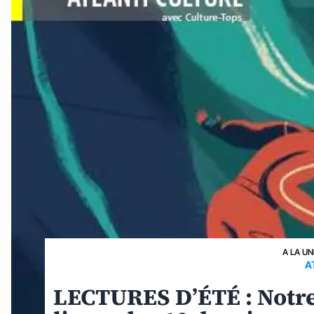
A LA UN
A
LECTURES D’ÉTÉ : Notre