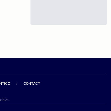
ANTICO
/
CONTACT
LEGAL