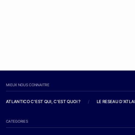
MIEUX NOUS CONNAITRE
ATLANTICO C'EST QUI, C'EST QUOI ?
/
LE RESEAU D'ATL
CATEGORIES