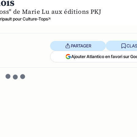
mois
ss" de Marie Lu aux éditions PKJ
Tripault pour Culture-Tops
PARTAGER
CLAS
Ajouter Atlantico en favori sur Go