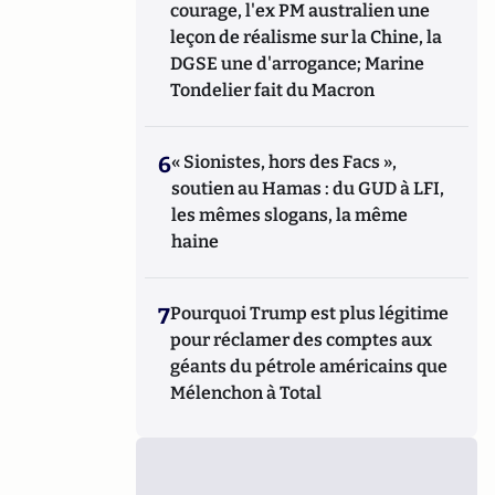
courage, l'ex PM australien une
leçon de réalisme sur la Chine, la
DGSE une d'arrogance; Marine
Tondelier fait du Macron
6
« Sionistes, hors des Facs »,
soutien au Hamas : du GUD à LFI,
les mêmes slogans, la même
haine
7
Pourquoi Trump est plus légitime
pour réclamer des comptes aux
géants du pétrole américains que
Mélenchon à Total