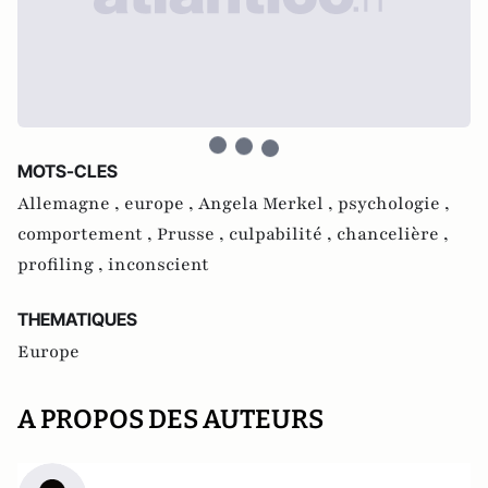
MOTS-CLES
Allemagne ,
europe ,
Angela Merkel ,
psychologie ,
comportement ,
Prusse ,
culpabilité ,
chancelière ,
profiling ,
inconscient
THEMATIQUES
Europe
A PROPOS DES AUTEURS