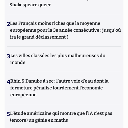
Shakespeare queer
2
Les Français moins riches que la moyenne
européenne pour la 3e année consécutive : jusqu'où
ira le grand déclassement ?
3
Les villes classées les plus malheureuses du
monde
4
Rhin & Danube à sec : l’autre voie d’eau dont la
fermeture pénalise lourdement l’économie
européenne
5
L’étude américaine qui montre que l’IA n’est pas
(encore) un génie en maths