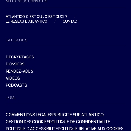
MIEUX NOUS CONNAITRE
ATLANTICO C'EST QUI, C'EST QUOI ?
/
LE RESEAU D'ATLANTICO
/
CONTACT
CATEGORIES
DECRYPTAGES
DOSSIERS
RENDEZ-VOUS
VIDEOS
PODCASTS
LEGAL
CGV
MENTIONS LEGALES
PUBLICITE SUR ATLANTICO
GESTION DES COOKIES
POLITIQUE DE CONFIDENTIALITE
POLITIQUE D’ACCESSIBILITE
POLITIQUE RELATIVE AUX COOKIES