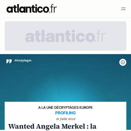
A LA UNE
›
DÉCRYPTAGES
›
EUROPE
PROFILING
21 juin 2012
Wanted Angela Merkel : la