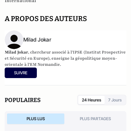
International
A PROPOS DES AUTEURS
Milad Jokar
Milad Jokar
, chercheur associé à l'IPSE (Institut Prospective
et Sécurité en Europe), enseigne la géopolitique moyen-
orientale à l'EM Normandie.
SUIVRE
POPULAIRES
24 Heures
7 Jours
PLUS LUS
PLUS PARTAGES