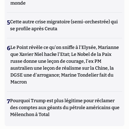
monde
5
Cette autre crise migratoire (semi-orchestrée) qui
se profile après Ceuta
6
Le Point révèle ce qu'on sniffe à l'Elysée, Marianne
que Xavier Niel hacke l'Etat; Le Nobel de la Paix
russe donne une leçon de courage, l'ex PM
australien une leçon de réalisme sur la Chine, la
DGSE une d'arrogance; Marine Tondelier fait du
Macron
7
Pourquoi Trump est plus légitime pour réclamer
des comptes aux géants du pétrole américains que
Mélenchon à Total