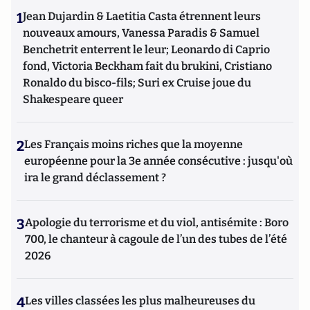
1
Jean Dujardin & Laetitia Casta étrennent leurs
nouveaux amours, Vanessa Paradis & Samuel
Benchetrit enterrent le leur; Leonardo di Caprio
fond, Victoria Beckham fait du brukini, Cristiano
Ronaldo du bisco-fils; Suri ex Cruise joue du
Shakespeare queer
2
Les Français moins riches que la moyenne
européenne pour la 3e année consécutive : jusqu'où
ira le grand déclassement ?
3
Apologie du terrorisme et du viol, antisémite : Boro
700, le chanteur à cagoule de l’un des tubes de l’été
2026
4
Les villes classées les plus malheureuses du