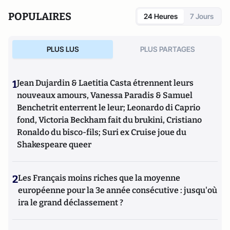
POPULAIRES
24 Heures
7 Jours
PLUS LUS
PLUS PARTAGES
1
Jean Dujardin & Laetitia Casta étrennent leurs
nouveaux amours, Vanessa Paradis & Samuel
Benchetrit enterrent le leur; Leonardo di Caprio
fond, Victoria Beckham fait du brukini, Cristiano
Ronaldo du bisco-fils; Suri ex Cruise joue du
Shakespeare queer
2
Les Français moins riches que la moyenne
européenne pour la 3e année consécutive : jusqu'où
ira le grand déclassement ?