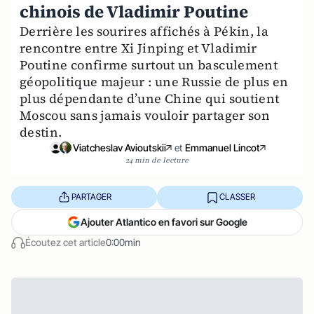
chinois de Vladimir Poutine
Derrière les sourires affichés à Pékin, la
rencontre entre Xi Jinping et Vladimir
Poutine confirme surtout un basculement
géopolitique majeur : une Russie de plus en
plus dépendante d’une Chine qui soutient
Moscou sans jamais vouloir partager son
destin.
Viatcheslav Avioutskii
et
Emmanuel Lincot
24 min de lecture
PARTAGER
CLASSER
Ajouter Atlantico en favori sur Google
Écoutez cet article
0:00min