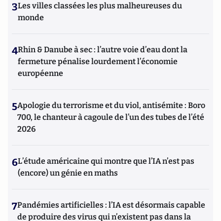
3
Les villes classées les plus malheureuses du
monde
4
Rhin & Danube à sec : l’autre voie d’eau dont la
fermeture pénalise lourdement l’économie
européenne
5
Apologie du terrorisme et du viol, antisémite : Boro
700, le chanteur à cagoule de l’un des tubes de l’été
2026
6
L’étude américaine qui montre que l’IA n’est pas
(encore) un génie en maths
7
Pandémies artificielles : l’IA est désormais capable
de produire des virus qui n’existent pas dans la