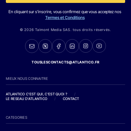
En cliquant sur s'inscrire, vous confirmez que vous acceptez nos
Termes et Conditions
© 2026 Talmont Media SAS. tous droits réservés.
TOUSLESCONTACTS@ATLANTICO.FR
MIEUX NOUS CONNAITRE
ATLANTICO C'EST QUI, C'EST QUOI ?
/
LE RESEAU D'ATLANTICO
/
CONTACT
CATEGORIES