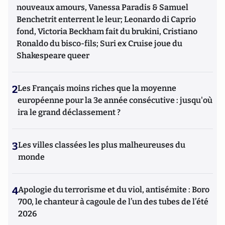
nouveaux amours, Vanessa Paradis & Samuel
Benchetrit enterrent le leur; Leonardo di Caprio
fond, Victoria Beckham fait du brukini, Cristiano
Ronaldo du bisco-fils; Suri ex Cruise joue du
Shakespeare queer
2
Les Français moins riches que la moyenne
européenne pour la 3e année consécutive : jusqu'où
ira le grand déclassement ?
3
Les villes classées les plus malheureuses du
monde
4
Apologie du terrorisme et du viol, antisémite : Boro
700, le chanteur à cagoule de l’un des tubes de l’été
2026