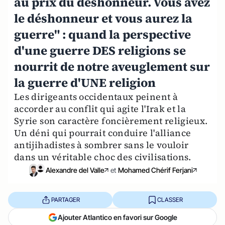
au prix du déshonneur. Vous avez
le déshonneur et vous aurez la
guerre" : quand la perspective
d'une guerre DES religions se
nourrit de notre aveuglement sur
la guerre d'UNE religion
Les dirigeants occidentaux peinent à
accorder au conflit qui agite l'Irak et la
Syrie son caractère foncièrement religieux.
Un déni qui pourrait conduire l'alliance
antijihadistes à sombrer sans le vouloir
dans un véritable choc des civilisations.
Alexandre del Valle
et
Mohamed Chérif Ferjani
PARTAGER
CLASSER
Ajouter Atlantico en favori sur Google