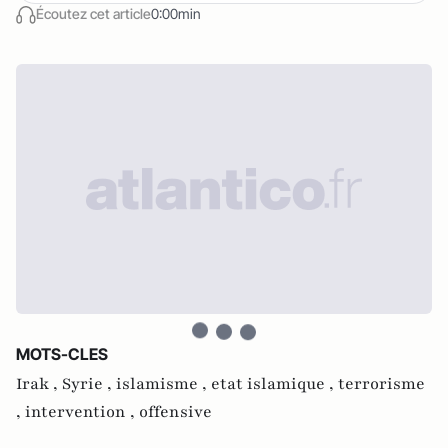
Écoutez cet article
0:00min
MOTS-CLES
Irak ,
Syrie ,
islamisme ,
etat islamique ,
terrorisme
,
intervention ,
offensive