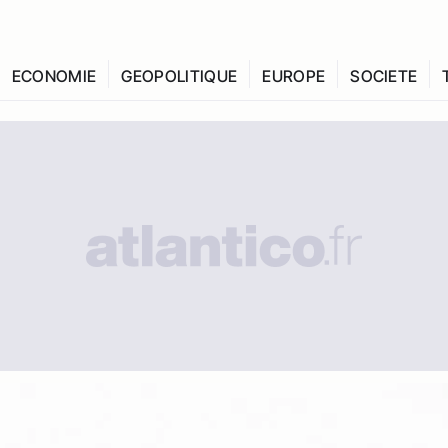
ECONOMIE
GEOPOLITIQUE
EUROPE
SOCIETE