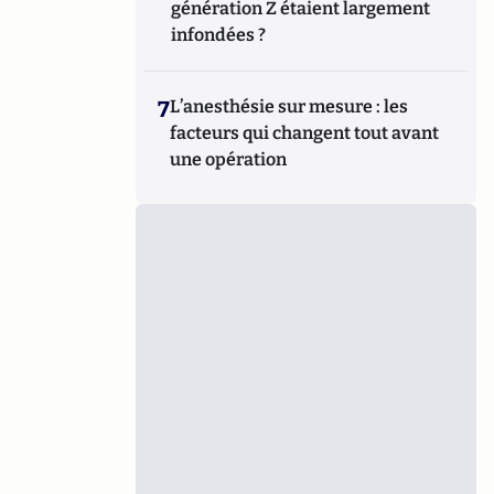
génération Z étaient largement
infondées ?
7
L’anesthésie sur mesure : les
facteurs qui changent tout avant
une opération