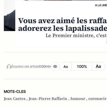
A LA UN
Vous avez aimé les raff
adorerez les lapalissad
Le Premier ministre, c'est
Aa
100%
Écoutez cet article
0:00min
Aa
MOTS-CLES
Jean Castex ,
Jean-Pierre Raffarin ,
humour ,
coronavir