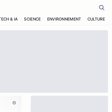
TECH & IA
SCIENCE
ENVIRONNEMENT
CULTURE