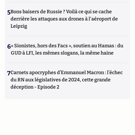
5
Bons baisers de Russie ? Voilà ce qui se cache
derrière les attaques aux drones à l'aéroport de
Leipzig
6
« Sionistes, hors des Facs », soutien au Hamas : du
GUD à LFI, les mêmes slogans, la même haine
7
Carnets apocryphes d’Emmanuel Macron : l’échec
du RN aux législatives de 2024, cette grande
déception - Episode 2