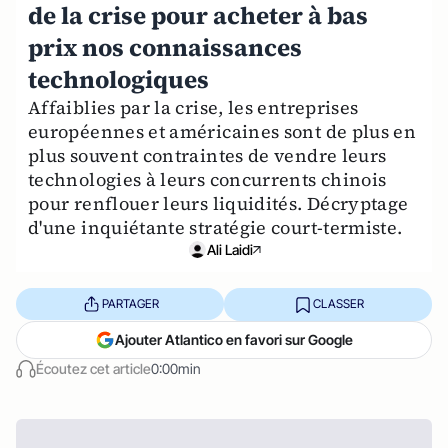
de la crise pour acheter à bas
prix nos connaissances
technologiques
Affaiblies par la crise, les entreprises
européennes et américaines sont de plus en
plus souvent contraintes de vendre leurs
technologies à leurs concurrents chinois
pour renflouer leurs liquidités. Décryptage
d'une inquiétante stratégie court-termiste.
Ali Laidi
PARTAGER
CLASSER
Ajouter Atlantico en favori sur Google
Écoutez cet article
0:00min