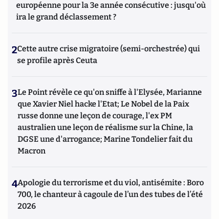
européenne pour la 3e année consécutive : jusqu'où
ira le grand déclassement ?
2
Cette autre crise migratoire (semi-orchestrée) qui
se profile après Ceuta
3
Le Point révèle ce qu'on sniffe à l'Elysée, Marianne
que Xavier Niel hacke l'Etat; Le Nobel de la Paix
russe donne une leçon de courage, l'ex PM
australien une leçon de réalisme sur la Chine, la
DGSE une d'arrogance; Marine Tondelier fait du
Macron
4
Apologie du terrorisme et du viol, antisémite : Boro
700, le chanteur à cagoule de l’un des tubes de l’été
2026