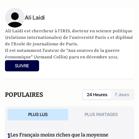
Ali Laidi
Ali Laidi est chercheur à l'IRIS, d
octeur en science politique
(relations internationales) de l'université Paris 2 et diplômé
de l'Ecole de journalisme de Paris.
Il est notamment l'auteur de "Aux sources de la guerre
économique" (Armand Collin) paru en décembre 2012.
SUIVRE
POPULAIRES
24 Heures
7 Jours
PLUS LUS
PLUS PARTAGES
1
Les Français moins riches que la moyenne