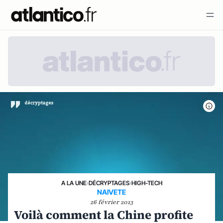
A LA UNE
›
DÉCRYPTAGES
›
HIGH-TECH
NAIVETE
26 février 2013
Voilà comment la Chine profite