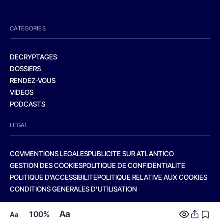
CATEGORIES
DECRYPTAGES
DOSSIERS
RENDEZ-VOUS
VIDEOS
PODCASTS
LEGAL
CGV
MENTIONS LEGALES
PUBLICITE SUR ATLANTICO
GESTION DES COOKIES
POLITIQUE DE CONFIDENTIALITE
POLITIQUE D’ACCESSIBILITE
POLITIQUE RELATIVE AUX COOKIES
CONDITIONS GENERALES D’UTILISATION
Aa
100%
Aa