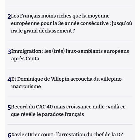
2
Les Français moins riches que la moyenne
européenne pour la 3e année consécutive : jusqu'où
ira le grand déclassement ?
3
Immigration : les (très) faux-semblants européens
après Ceuta
4
Et Dominique de Villepin accoucha du villepino-
macronisme
5
Record du CAC 40 mais croissance nulle : voilà ce
que révèle le paradoxe français
6
Xavier Driencourt : l’arrestation du chef de la DZ