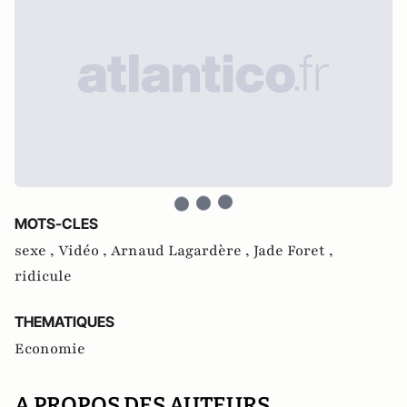
MOTS-CLES
sexe ,
Vidéo ,
Arnaud Lagardère ,
Jade Foret ,
ridicule
THEMATIQUES
Economie
A PROPOS DES AUTEURS