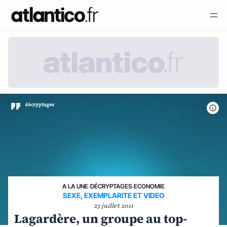
A LA UNE
›
DÉCRYPTAGES
›
ECONOMIE
SEXE, EXEMPLARITE ET VIDEO
23 juillet 2011
Lagardère, un groupe au top-