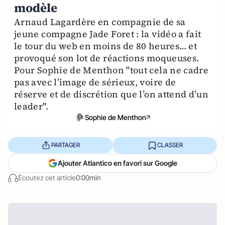
modèle
Arnaud Lagardère en compagnie de sa
jeune compagne Jade Foret : la vidéo a fait
le tour du web en moins de 80 heures... et
provoqué son lot de réactions moqueuses.
Pour Sophie de Menthon "tout cela ne cadre
pas avec l’image de sérieux, voire de
réserve et de discrétion que l’on attend d’un
leader".
Sophie de Menthon
PARTAGER
CLASSER
Ajouter Atlantico en favori sur Google
Écoutez cet article
0:00min