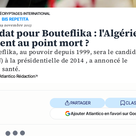
ÉCRYPTAGES
›
INTERNATIONAL
BIS REPETITA
19 novembre 2013
t pour Bouteflika : l'Algéri
ent au point mort ?
flika, au pouvoir depuis 1999, sera le candid
 à la présidentielle de 2014 , a annoncé le
 santé.
Atlantico Rédaction
PARTAGER
CLAS
Ajouter Atlantico en favori sur Go