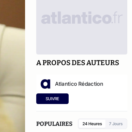
A PROPOS DES AUTEURS
Atlantico Rédaction
SUIVRE
POPULAIRES
24 Heures
7 Jours