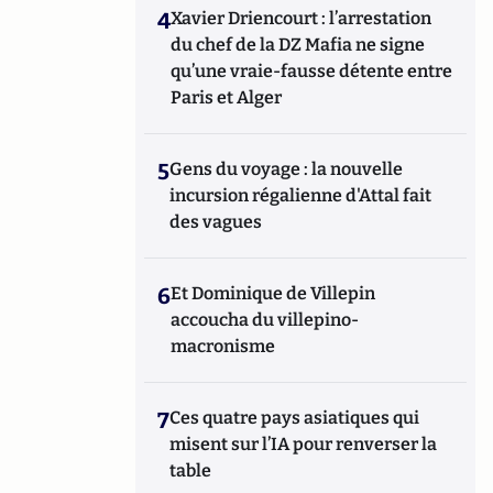
4
Xavier Driencourt : l’arrestation
du chef de la DZ Mafia ne signe
qu’une vraie-fausse détente entre
Paris et Alger
5
Gens du voyage : la nouvelle
incursion régalienne d'Attal fait
des vagues
6
Et Dominique de Villepin
accoucha du villepino-
macronisme
7
Ces quatre pays asiatiques qui
misent sur l’IA pour renverser la
table