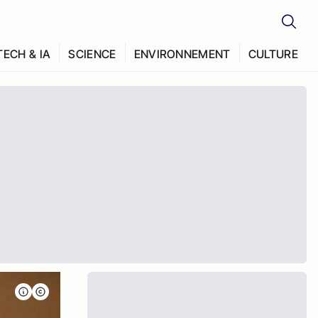
TECH & IA
SCIENCE
ENVIRONNEMENT
CULTURE