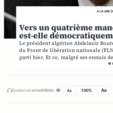
A LA UNE
›
D
Vers un quatrième manda
est-elle démocratiquem
Le président algérien Abdelaziz Boute
du Front de libération nationale (FLN)
parti hier. Et ce, malgré ses ennuis de
Aa
100%
Écoutez cet article
0:00min
Aa