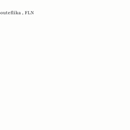
outeflika ,
FLN