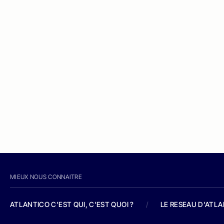
MIEUX NOUS CONNAITRE
ATLANTICO C'EST QUI, C'EST QUOI ?
/
LE RESEAU D'ATL