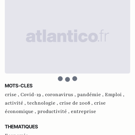
MOTS-CLES
crise ,
Covid-19 ,
coronavirus ,
pandémie ,
Emploi ,
activité ,
technologie ,
crise de 2008 ,
crise
économique ,
productivité ,
entreprise
THEMATIQUES