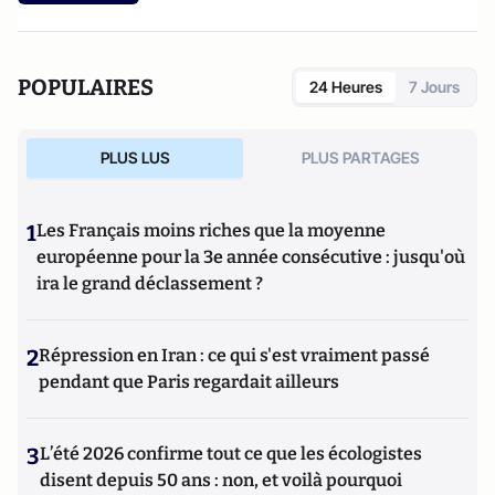
d’économie de Toulouse et d’un doctorat de l’EHESS.
POPULAIRES
24 Heures
7 Jours
PLUS LUS
PLUS PARTAGES
1
Les Français moins riches que la moyenne
européenne pour la 3e année consécutive : jusqu'où
ira le grand déclassement ?
2
Répression en Iran : ce qui s'est vraiment passé
pendant que Paris regardait ailleurs
3
L’été 2026 confirme tout ce que les écologistes
disent depuis 50 ans : non, et voilà pourquoi