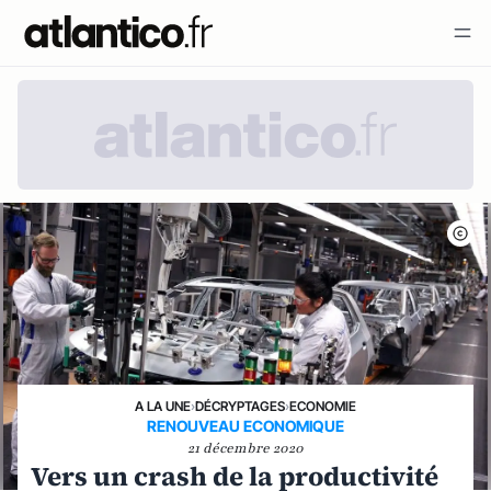
A LA UNE
›
DÉCRYPTAGES
›
ECONOMIE
RENOUVEAU ECONOMIQUE
21 décembre 2020
Vers un crash de la productivité