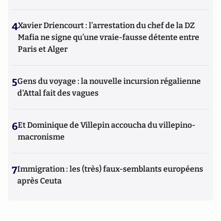
4
Xavier Driencourt : l’arrestation du chef de la DZ
Mafia ne signe qu’une vraie-fausse détente entre
Paris et Alger
5
Gens du voyage : la nouvelle incursion régalienne
d'Attal fait des vagues
6
Et Dominique de Villepin accoucha du villepino-
macronisme
7
Immigration : les (très) faux-semblants européens
après Ceuta