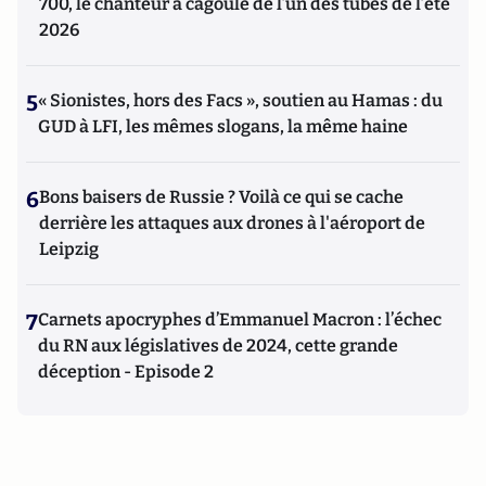
700, le chanteur à cagoule de l’un des tubes de l’été
2026
5
« Sionistes, hors des Facs », soutien au Hamas : du
GUD à LFI, les mêmes slogans, la même haine
6
Bons baisers de Russie ? Voilà ce qui se cache
derrière les attaques aux drones à l'aéroport de
Leipzig
7
Carnets apocryphes d’Emmanuel Macron : l’échec
du RN aux législatives de 2024, cette grande
déception - Episode 2