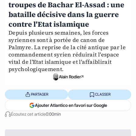
troupes de Bachar El-Assad : une
bataille décisive dans la guerre
contre l'Etat islamique
Depuis plusieurs semaines, les forces
syriennes sont à portée de canon de
Palmyre. La reprise de la cité antique par le
commandement syrien réduirait l'espace
vital de l'Etat islamique et l'affaiblirait
psychologiquement.
Alain Rodier
PARTAGER
CLASSER
Ajouter Atlantico en favori sur Google
Écoutez cet article
0:00min