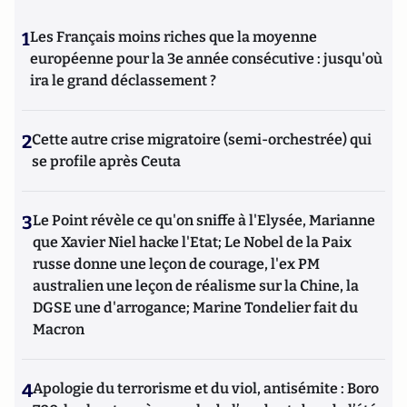
1
Les Français moins riches que la moyenne
européenne pour la 3e année consécutive : jusqu'où
ira le grand déclassement ?
2
Cette autre crise migratoire (semi-orchestrée) qui
se profile après Ceuta
3
Le Point révèle ce qu'on sniffe à l'Elysée, Marianne
que Xavier Niel hacke l'Etat; Le Nobel de la Paix
russe donne une leçon de courage, l'ex PM
australien une leçon de réalisme sur la Chine, la
DGSE une d'arrogance; Marine Tondelier fait du
Macron
4
Apologie du terrorisme et du viol, antisémite : Boro