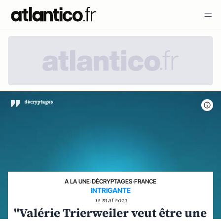
A LA UNE
›
DÉCRYPTAGES
›
FRANCE
INTRIGANTE
12 mai 2012
"Valérie Trierweiler veut être une