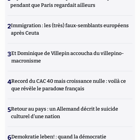
pendant que Paris regardait ailleurs
2
Immigration : les (très) faux-semblants européens
après Ceuta
3
Et Dominique de Villepin accoucha du villepino-
macronisme
4
Record du CAC 40 mais croissance nulle : voilà ce
que révèle le paradoxe français
5
Retour au pays : un Allemand décrit le suicide
culturel d’une nation
6
Demokratie leben! : quand la démocratie