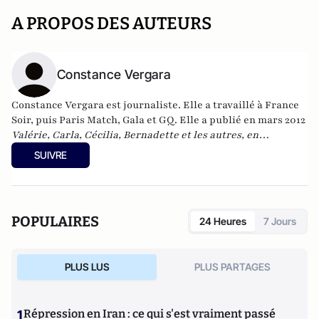
A PROPOS DES AUTEURS
Constance Vergara
Constance Vergara est journaliste. Elle a travaillé à France
Soir, puis Paris Match, Gala et GQ. Elle a publié en mars 2012
Valérie, Carla, Cécilia, Bernadette et les autres, en
campagne
.
SUIVRE
POPULAIRES
24 Heures
7 Jours
PLUS LUS
PLUS PARTAGES
1
Répression en Iran : ce qui s'est vraiment passé