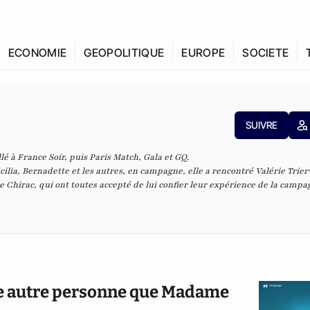
ECONOMIE
GEOPOLITIQUE
EUROPE
SOCIETE
SUIVRE
llé à France Soir, puis Paris Match, Gala et GQ.
écilia, Bernadette et les autres, en campagne
, elle a rencontré Valérie Trier
e Chirac, qui ont toutes accepté de lui confier leur expérience de la campa
une autre personne que Madame