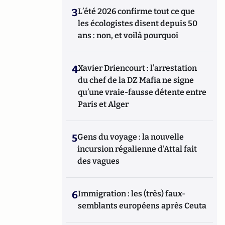
3
L’été 2026 confirme tout ce que
les écologistes disent depuis 50
ans : non, et voilà pourquoi
4
Xavier Driencourt : l’arrestation
du chef de la DZ Mafia ne signe
qu’une vraie-fausse détente entre
Paris et Alger
5
Gens du voyage : la nouvelle
incursion régalienne d'Attal fait
des vagues
6
Immigration : les (très) faux-
semblants européens après Ceuta