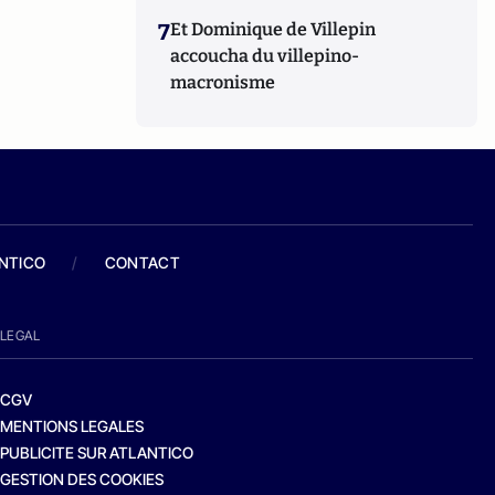
7
Et Dominique de Villepin
accoucha du villepino-
macronisme
ANTICO
/
CONTACT
LEGAL
CGV
MENTIONS LEGALES
PUBLICITE SUR ATLANTICO
GESTION DES COOKIES