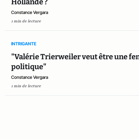
Hollande ?
Constance Vergara
1 min de lecture
INTRIGANTE
"Valérie Trierweiler veut être une 
politique"
Constance Vergara
1 min de lecture