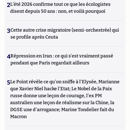
2
L’été 2026 confirme tout ce que les écologistes
disent depuis 50 ans : non, et voilà pourquoi
3
Cette autre crise migratoire (semi-orchestrée) qui
se profile après Ceuta
4
Répression en Iran : ce qui s'est vraiment passé
pendant que Paris regardait ailleurs
5
Le Point révèle ce qu'on sniffe à l'Elysée, Marianne
que Xavier Niel hacke l'Etat; Le Nobel de la Paix
russe donne une leçon de courage, l'ex PM
australien une leçon de réalisme sur la Chine, la
DGSE une d'arrogance; Marine Tondelier fait du
Macron