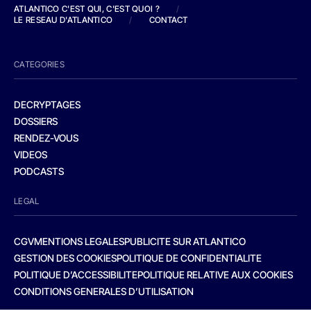
ATLANTICO C'EST QUI, C'EST QUOI ?
/
LE RESEAU D'ATLANTICO
/
CONTACT
CATEGORIES
DECRYPTAGES
DOSSIERS
RENDEZ-VOUS
VIDEOS
PODCASTS
LEGAL
CGV
MENTIONS LEGALES
PUBLICITE SUR ATLANTICO
GESTION DES COOKIES
POLITIQUE DE CONFIDENTIALITE
POLITIQUE D’ACCESSIBILITE
POLITIQUE RELATIVE AUX COOKIES
CONDITIONS GENERALES D’UTILISATION