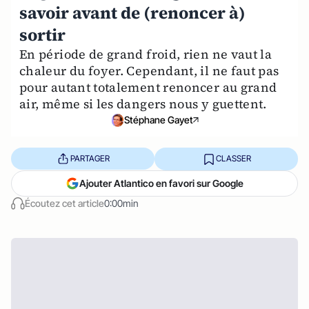
savoir avant de (renoncer à)
sortir
En période de grand froid, rien ne vaut la
chaleur du foyer. Cependant, il ne faut pas
pour autant totalement renoncer au grand
air, même si les dangers nous y guettent.
Stéphane Gayet
PARTAGER
CLASSER
Ajouter Atlantico en favori sur Google
Écoutez cet article
0:00min