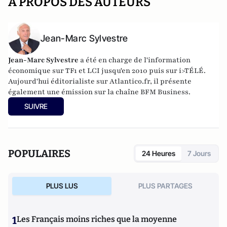
A PROPOS DES AUTEURS
Jean-Marc Sylvestre
Jean-Marc Sylvestre
a été en charge de l'information
économique sur TF1 et LCI jusqu'en 2010 puis sur i>TÉLÉ.
Aujourd'hui éditorialiste sur Atlantico.fr, il présente
également une émission sur la chaîne BFM Business.
SUIVRE
POPULAIRES
24 Heures
7 Jours
PLUS LUS
PLUS PARTAGES
1
Les Français moins riches que la moyenne