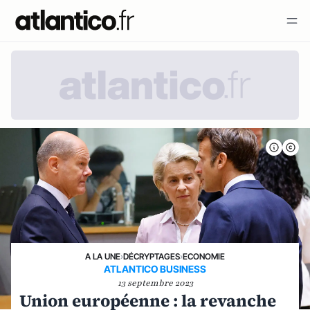
A LA UNE
›
DÉCRYPTAGES
›
ECONOMIE
ATLANTICO BUSINESS
13 septembre 2023
Union européenne : la revanche