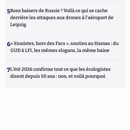
5
Bons baisers de Russie ? Voilà ce qui se cache
derrière les attaques aux drones à l'aéroport de
Leipzig
6
« Sionistes, hors des Facs », soutien au Hamas : du
GUD à LFI, les mêmes slogans, la même haine
7
L’été 2026 confirme tout ce que les écologistes
disent depuis 50 ans : non, et voilà pourquoi