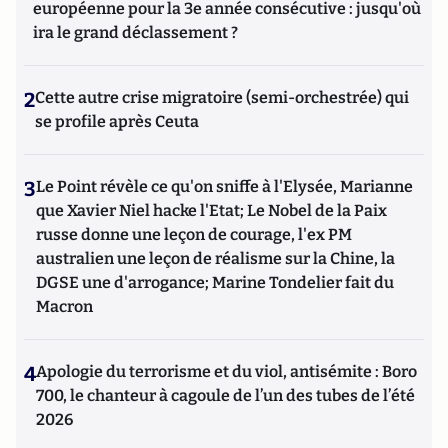
européenne pour la 3e année consécutive : jusqu'où
ira le grand déclassement ?
2
Cette autre crise migratoire (semi-orchestrée) qui
se profile après Ceuta
3
Le Point révèle ce qu'on sniffe à l'Elysée, Marianne
que Xavier Niel hacke l'Etat; Le Nobel de la Paix
russe donne une leçon de courage, l'ex PM
australien une leçon de réalisme sur la Chine, la
DGSE une d'arrogance; Marine Tondelier fait du
Macron
4
Apologie du terrorisme et du viol, antisémite : Boro
700, le chanteur à cagoule de l’un des tubes de l’été
2026