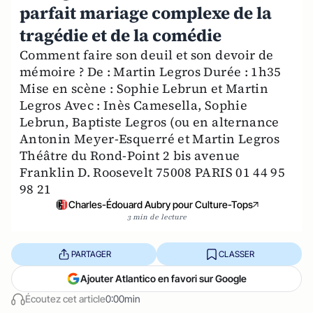
parfait mariage complexe de la
tragédie et de la comédie
Comment faire son deuil et son devoir de
mémoire ? De : Martin Legros Durée : 1h35
Mise en scène : Sophie Lebrun et Martin
Legros Avec : Inès Camesella, Sophie
Lebrun, Baptiste Legros (ou en alternance
Antonin Meyer-Esquerré et Martin Legros
Théâtre du Rond-Point 2 bis avenue
Franklin D. Roosevelt 75008 PARIS 01 44 95
98 21
Charles-Édouard Aubry pour Culture-Tops
3 min de lecture
PARTAGER
CLASSER
Ajouter Atlantico en favori sur Google
Écoutez cet article
0:00min