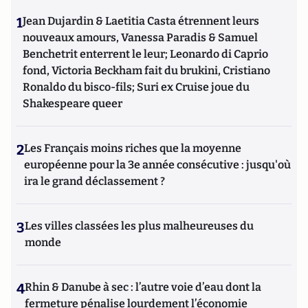
1
Jean Dujardin & Laetitia Casta étrennent leurs
nouveaux amours, Vanessa Paradis & Samuel
Benchetrit enterrent le leur; Leonardo di Caprio
fond, Victoria Beckham fait du brukini, Cristiano
Ronaldo du bisco-fils; Suri ex Cruise joue du
Shakespeare queer
2
Les Français moins riches que la moyenne
européenne pour la 3e année consécutive : jusqu'où
ira le grand déclassement ?
3
Les villes classées les plus malheureuses du
monde
4
Rhin & Danube à sec : l’autre voie d’eau dont la
fermeture pénalise lourdement l’économie