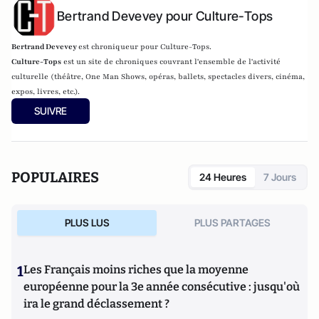
Bertrand Devevey pour Culture-Tops
Bertrand Devevey
est chroniqueur pour Culture-Tops.
Culture-Tops
est un site de chroniques couvrant l'ensemble de l'activité
culturelle (théâtre, One Man Shows, opéras, ballets, spectacles divers, cinéma,
expos, livres, etc.).
SUIVRE
POPULAIRES
24 Heures
7 Jours
PLUS LUS
PLUS PARTAGES
1
Les Français moins riches que la moyenne
européenne pour la 3e année consécutive : jusqu'où
ira le grand déclassement ?