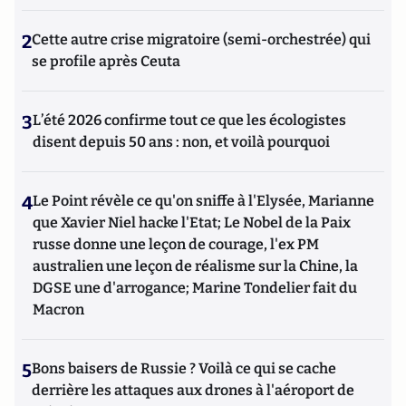
2
Cette autre crise migratoire (semi-orchestrée) qui
se profile après Ceuta
3
L’été 2026 confirme tout ce que les écologistes
disent depuis 50 ans : non, et voilà pourquoi
4
Le Point révèle ce qu'on sniffe à l'Elysée, Marianne
que Xavier Niel hacke l'Etat; Le Nobel de la Paix
russe donne une leçon de courage, l'ex PM
australien une leçon de réalisme sur la Chine, la
DGSE une d'arrogance; Marine Tondelier fait du
Macron
5
Bons baisers de Russie ? Voilà ce qui se cache
derrière les attaques aux drones à l'aéroport de