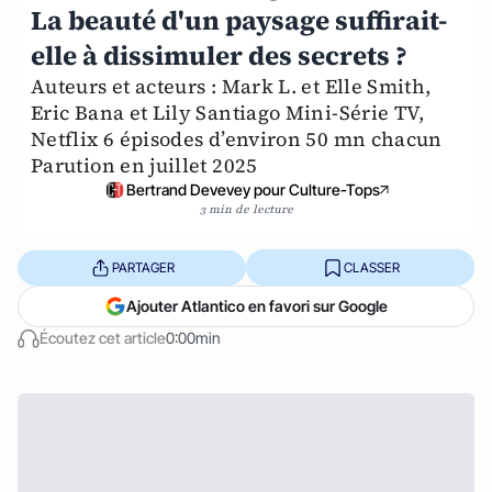
La beauté d'un paysage suffirait-
elle à dissimuler des secrets ?
Auteurs et acteurs : Mark L. et Elle Smith,
Eric Bana et Lily Santiago Mini-Série TV,
Netflix 6 épisodes d’environ 50 mn chacun
Parution en juillet 2025
Bertrand Devevey pour Culture-Tops
3 min de lecture
PARTAGER
CLASSER
Ajouter Atlantico en favori sur Google
Écoutez cet article
0:00min