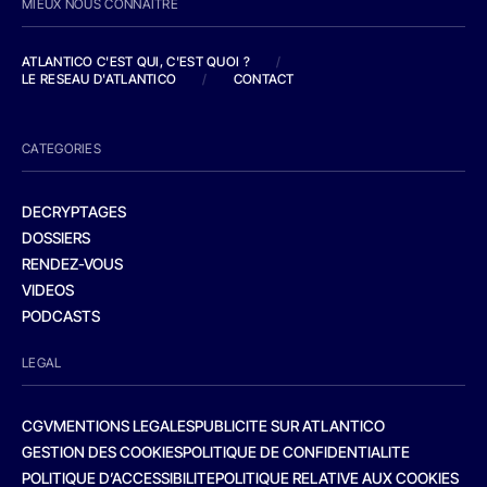
MIEUX NOUS CONNAITRE
ATLANTICO C'EST QUI, C'EST QUOI ?
/
LE RESEAU D'ATLANTICO
/
CONTACT
CATEGORIES
DECRYPTAGES
DOSSIERS
RENDEZ-VOUS
VIDEOS
PODCASTS
LEGAL
CGV
MENTIONS LEGALES
PUBLICITE SUR ATLANTICO
GESTION DES COOKIES
POLITIQUE DE CONFIDENTIALITE
POLITIQUE D’ACCESSIBILITE
POLITIQUE RELATIVE AUX COOKIES