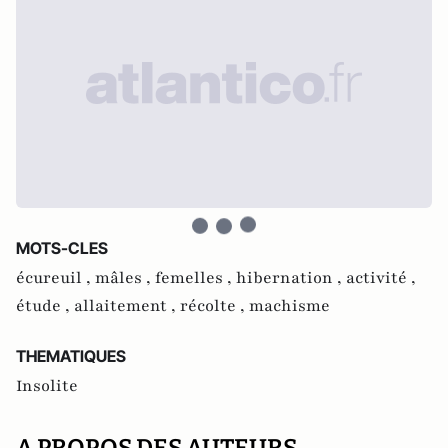
MOTS-CLES
écureuil ,
mâles ,
femelles ,
hibernation ,
activité ,
étude ,
allaitement ,
récolte ,
machisme
THEMATIQUES
Insolite