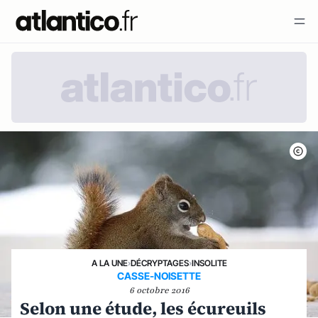
A LA UNE
›
DÉCRYPTAGES
›
INSOLITE
CASSE-NOISETTE
6 octobre 2016
Selon une étude, les écureuils