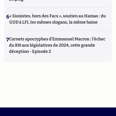
6
« Sionistes, hors des Facs », soutien au Hamas : du
GUD à LFI, les mêmes slogans, la même haine
7
Carnets apocryphes d’Emmanuel Macron : l’échec
du RN aux législatives de 2024, cette grande
déception - Episode 2