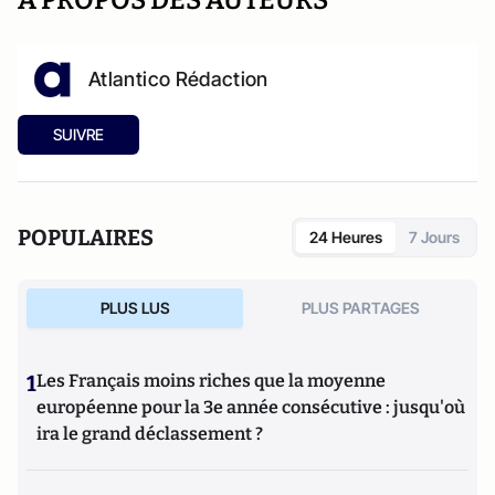
A PROPOS DES AUTEURS
Atlantico Rédaction
SUIVRE
POPULAIRES
24 Heures
7 Jours
PLUS LUS
PLUS PARTAGES
1
Les Français moins riches que la moyenne
européenne pour la 3e année consécutive : jusqu'où
ira le grand déclassement ?