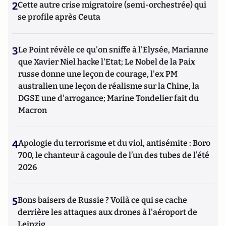
2
Cette autre crise migratoire (semi-orchestrée) qui
se profile après Ceuta
3
Le Point révèle ce qu'on sniffe à l'Elysée, Marianne
que Xavier Niel hacke l'Etat; Le Nobel de la Paix
russe donne une leçon de courage, l'ex PM
australien une leçon de réalisme sur la Chine, la
DGSE une d'arrogance; Marine Tondelier fait du
Macron
4
Apologie du terrorisme et du viol, antisémite : Boro
700, le chanteur à cagoule de l’un des tubes de l’été
2026
5
Bons baisers de Russie ? Voilà ce qui se cache
derrière les attaques aux drones à l'aéroport de
Leipzig