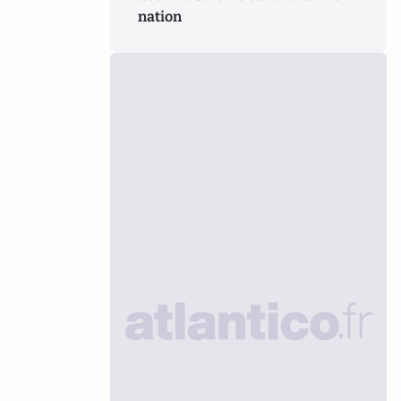
nation