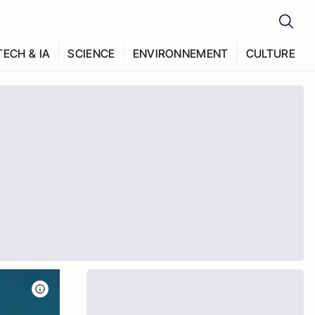
TECH & IA
SCIENCE
ENVIRONNEMENT
CULTURE