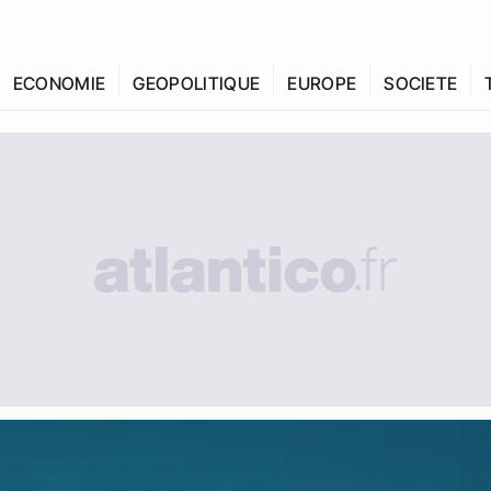
ECONOMIE
GEOPOLITIQUE
EUROPE
SOCIETE