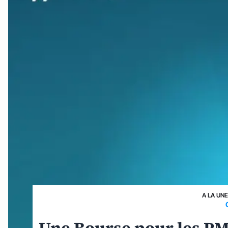
A LA UN