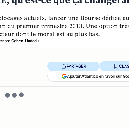
, qu'est-ce que ça changerai
blocages actuels, lancer une Bourse dédiée a
fin du premier trimestre 2013. Une option trè
cteur dont le moral est au plus bas.
ernard Cohen-Hadad
PARTAGER
CLAS
Ajouter Atlantico en favori sur Go