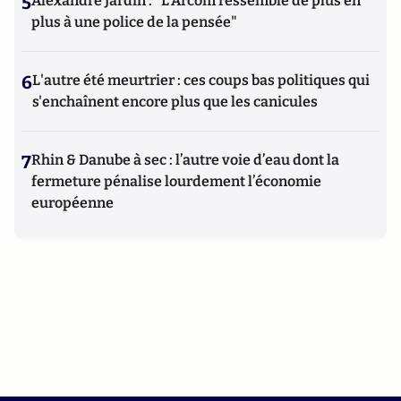
5
Alexandre Jardin : "L'Arcom ressemble de plus en
plus à une police de la pensée"
6
L'autre été meurtrier : ces coups bas politiques qui
s'enchaînent encore plus que les canicules
7
Rhin & Danube à sec : l’autre voie d’eau dont la
fermeture pénalise lourdement l’économie
européenne