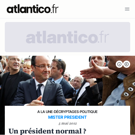
A LA UNE
›
DÉCRYPTAGES
›
POLITIQUE
MISTER PRESIDENT
5 mai 2012
Un président normal ?