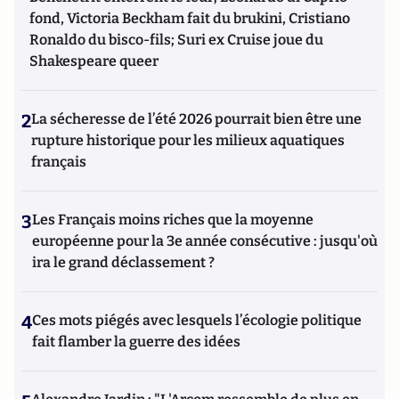
fond, Victoria Beckham fait du brukini, Cristiano
Ronaldo du bisco-fils; Suri ex Cruise joue du
Shakespeare queer
2
La sécheresse de l’été 2026 pourrait bien être une
rupture historique pour les milieux aquatiques
français
3
Les Français moins riches que la moyenne
européenne pour la 3e année consécutive : jusqu'où
ira le grand déclassement ?
4
Ces mots piégés avec lesquels l’écologie politique
fait flamber la guerre des idées