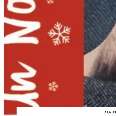
A LA UN