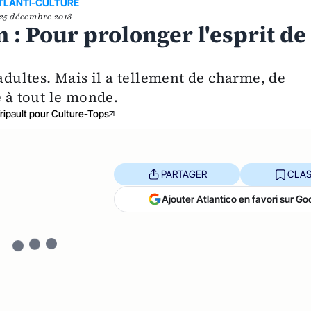
TLANTI-CULTURE
25 décembre 2018
 : Pour prolonger l'esprit de
 adultes. Mais il a tellement de charme, de
e à tout le monde.
Tripault pour Culture-Tops
PARTAGER
CLAS
Ajouter Atlantico en favori sur Go