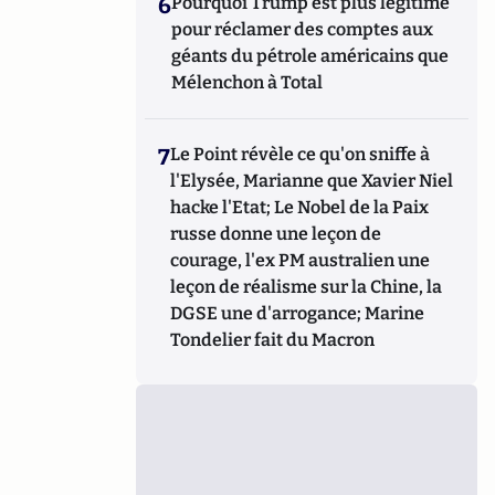
6
Pourquoi Trump est plus légitime
pour réclamer des comptes aux
géants du pétrole américains que
Mélenchon à Total
7
Le Point révèle ce qu'on sniffe à
l'Elysée, Marianne que Xavier Niel
hacke l'Etat; Le Nobel de la Paix
russe donne une leçon de
courage, l'ex PM australien une
leçon de réalisme sur la Chine, la
DGSE une d'arrogance; Marine
Tondelier fait du Macron