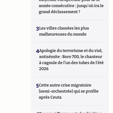
année consécutive : jusqu'où ira le
grand déclassement ?
3
Les villes classées les plus
malheureuses du monde
4
Apologie du terrorisme et du viol,
antisémite : Boro 700, le chanteur
à cagoule de l’un des tubes de l’été
2026
5
Cette autre crise migratoire
(semi-orchestrée) qui se profile
après Ceuta