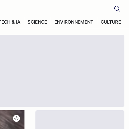
TECH & IA
SCIENCE
ENVIRONNEMENT
CULTURE