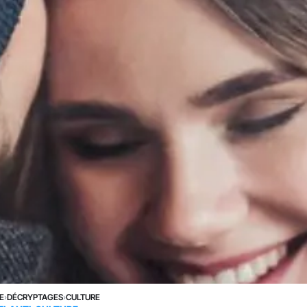
E
›
DÉCRYPTAGES
›
CULTURE