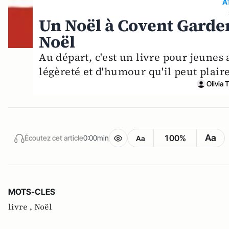
A
Un Noël à Covent Garden
Noël
Au départ, c'est un livre pour jeunes
légèreté et d'humour qu'il peut plair
Olivia 
Aa
100%
Écoutez cet article
0:00min
Aa
MOTS-CLES
livre ,
Noël