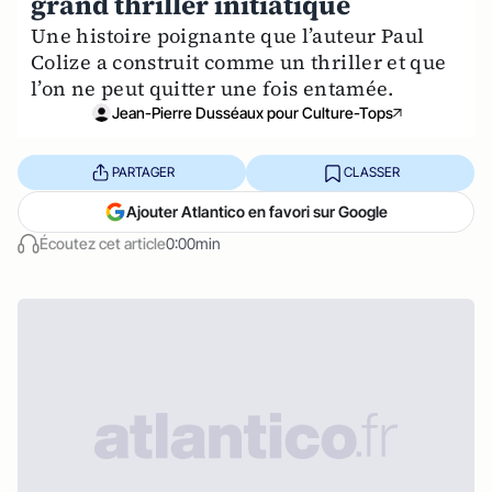
grand thriller initiatique
Une histoire poignante que l’auteur Paul
Colize a construit comme un thriller et que
l’on ne peut quitter une fois entamée.
Jean-Pierre Dusséaux pour Culture-Tops
PARTAGER
CLASSER
Ajouter Atlantico en favori sur Google
Écoutez cet article
0:00min