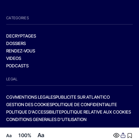
CATEGORIES
DECRYPTAGES
DOSSIERS
RENDEZ-VOUS
VIDEOS
PODCASTS
LEGAL
CGV
MENTIONS LEGALES
PUBLICITE SUR ATLANTICO
GESTION DES COOKIES
POLITIQUE DE CONFIDENTIALITE
POLITIQUE D’ACCESSIBILITE
POLITIQUE RELATIVE AUX COOKIES
CONDITIONS GENERALES D’UTILISATION
Aa
100%
Aa