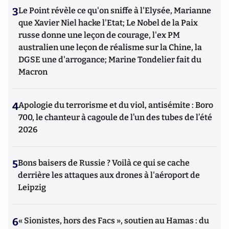
3
Le Point révèle ce qu'on sniffe à l'Elysée, Marianne
que Xavier Niel hacke l'Etat; Le Nobel de la Paix
russe donne une leçon de courage, l'ex PM
australien une leçon de réalisme sur la Chine, la
DGSE une d'arrogance; Marine Tondelier fait du
Macron
4
Apologie du terrorisme et du viol, antisémite : Boro
700, le chanteur à cagoule de l’un des tubes de l’été
2026
5
Bons baisers de Russie ? Voilà ce qui se cache
derrière les attaques aux drones à l'aéroport de
Leipzig
6
« Sionistes, hors des Facs », soutien au Hamas : du