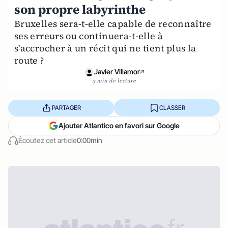
son propre labyrinthe
Bruxelles sera-t-elle capable de reconnaître
ses erreurs ou continuera-t-elle à
s'accrocher à un récit qui ne tient plus la
route ?
Javier Villamor
3 min de lecture
PARTAGER
CLASSER
Ajouter Atlantico en favori sur Google
Écoutez cet article
0:00min