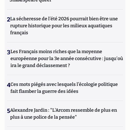
2
La sécheresse de l’été 2026 pourrait bien être une
rupture historique pour les milieux aquatiques
français
3
Les Français moins riches que la moyenne
européenne pour la 3e année consécutive : jusqu'où
ira le grand déclassement ?
4
Ces mots piégés avec lesquels l’écologie politique
fait flamber la guerre des idées
5
Alexandre Jardin : "L'Arcom ressemble de plus en
plus à une police de la pensée"