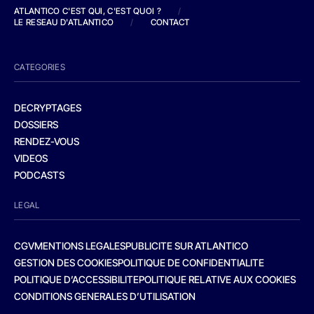
ATLANTICO C'EST QUI, C'EST QUOI ?
/
LE RESEAU D'ATLANTICO
/
CONTACT
CATEGORIES
DECRYPTAGES
DOSSIERS
RENDEZ-VOUS
VIDEOS
PODCASTS
LEGAL
CGV
MENTIONS LEGALES
PUBLICITE SUR ATLANTICO
GESTION DES COOKIES
POLITIQUE DE CONFIDENTIALITE
POLITIQUE D’ACCESSIBILITE
POLITIQUE RELATIVE AUX COOKIES
CONDITIONS GENERALES D’UTILISATION