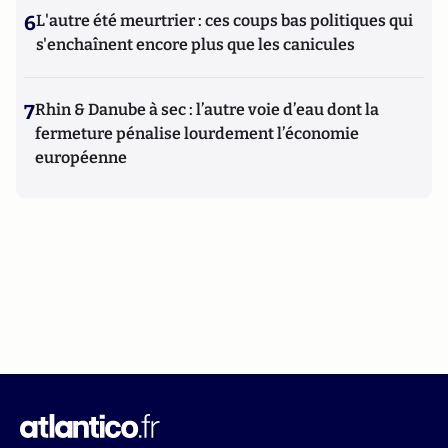
6
L'autre été meurtrier : ces coups bas politiques qui
s'enchaînent encore plus que les canicules
7
Rhin & Danube à sec : l’autre voie d’eau dont la
fermeture pénalise lourdement l’économie
européenne