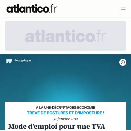
A LA UNE
›
DÉCRYPTAGES
›
ECONOMIE
TREVE DE POSTURES ET D'IMPOSTURE !
31 janvier 2012
Mode d’emploi pour une TVA