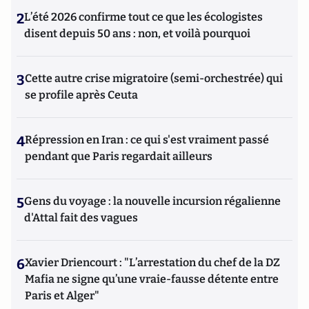
2
L’été 2026 confirme tout ce que les écologistes
disent depuis 50 ans : non, et voilà pourquoi
3
Cette autre crise migratoire (semi-orchestrée) qui
se profile après Ceuta
4
Répression en Iran : ce qui s'est vraiment passé
pendant que Paris regardait ailleurs
5
Gens du voyage : la nouvelle incursion régalienne
d'Attal fait des vagues
6
Xavier Driencourt : "L’arrestation du chef de la DZ
Mafia ne signe qu’une vraie-fausse détente entre
Paris et Alger"