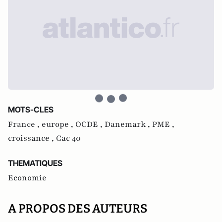
MOTS-CLES
France ,
europe ,
OCDE ,
Danemark ,
PME ,
croissance ,
Cac 40
THEMATIQUES
Economie
A PROPOS DES AUTEURS