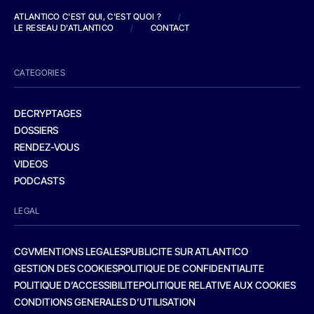
ATLANTICO C'EST QUI, C'EST QUOI ?
/
LE RESEAU D'ATLANTICO
/
CONTACT
CATEGORIES
DECRYPTAGES
DOSSIERS
RENDEZ-VOUS
VIDEOS
PODCASTS
LEGAL
CGV
MENTIONS LEGALES
PUBLICITE SUR ATLANTICO
GESTION DES COOKIES
POLITIQUE DE CONFIDENTIALITE
POLITIQUE D’ACCESSIBILITE
POLITIQUE RELATIVE AUX COOKIES
CONDITIONS GENERALES D’UTILISATION