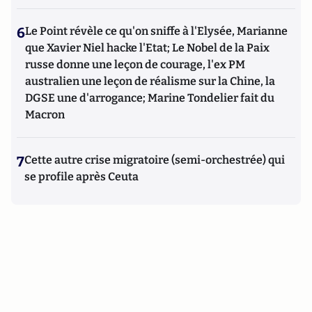
6
Le Point révèle ce qu'on sniffe à l'Elysée, Marianne
que Xavier Niel hacke l'Etat; Le Nobel de la Paix
russe donne une leçon de courage, l'ex PM
australien une leçon de réalisme sur la Chine, la
DGSE une d'arrogance; Marine Tondelier fait du
Macron
7
Cette autre crise migratoire (semi-orchestrée) qui
se profile après Ceuta