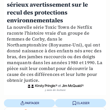
sérieux avertissement sur le
recul des protections
environnementales
La nouvelle série Toxic Town de Netflix
raconte l'histoire vraie d'un groupe de
femmes de Corby, dans le
Northamptonshire (Royaume-Uni), qui ont
donné naissance à des enfants nés avec des
bras, des jambes raccourcis ou des doigts
manquants dans les années 1980 et 1990. La
pièce suit leur combat pour découvrir la
cause de ces différences et leur lutte pour
obtenir justice.
Kirsty Pringle
et
Jim McQuaid
5 min de lecture
PARTAGER
CLASSER