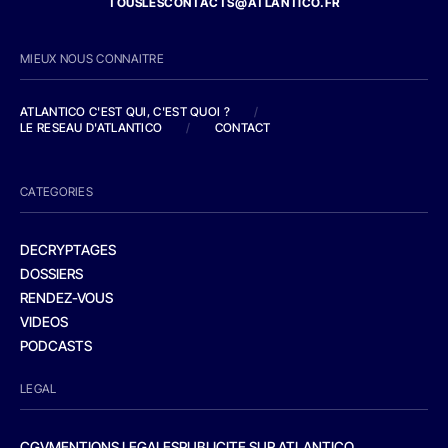
TOUSLESCONTACTS@ATLANTICO.FR
MIEUX NOUS CONNAITRE
ATLANTICO C'EST QUI, C'EST QUOI ?
/
LE RESEAU D'ATLANTICO
/
CONTACT
CATEGORIES
DECRYPTAGES
DOSSIERS
RENDEZ-VOUS
VIDEOS
PODCASTS
LEGAL
CGV
MENTIONS LEGALES
PUBLICITE SUR ATLANTICO