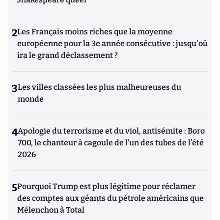
2
Les Français moins riches que la moyenne
européenne pour la 3e année consécutive : jusqu'où
ira le grand déclassement ?
3
Les villes classées les plus malheureuses du
monde
4
Apologie du terrorisme et du viol, antisémite : Boro
700, le chanteur à cagoule de l’un des tubes de l’été
2026
5
Pourquoi Trump est plus légitime pour réclamer
des comptes aux géants du pétrole américains que
Mélenchon à Total