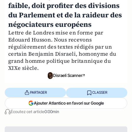
faible, doit profiter des divisions
du Parlement et de la raideur des
négociateurs européens
Lettre de Londres mise en forme par
Edouard Husson. Nous recevons
régulièrement des textes rédigés par un
certain Benjamin Disraeli, homonyme du
grand homme politique britannique du
XIXe siècle.
Disraeli Scanner
PARTAGER
CLASSER
Ajouter Atlantico en favori sur Google
Écoutez cet article
0:00min