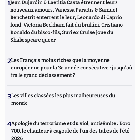
1
Jean Dujardin & Laetitia Casta étrennent leurs
nouveaux amours, Vanessa Paradis & Samuel
Benchetrit enterrent le leur; Leonardo di Caprio
fond, Victoria Beckham fait du brukini, Cristiano
Ronaldo du bisco-fils; Suri ex Cruise joue du
Shakespeare queer
2
Les Français moins riches que la moyenne
européenne pour la 3e année consécutive : jusqu'où
ira le grand déclassement ?
3
Les villes classées les plus malheureuses du
monde
4
Apologie du terrorisme et du viol, antisémite : Boro
700, le chanteur à cagoule de l’un des tubes de l’été
2026