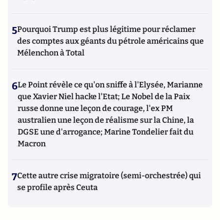
5
Pourquoi Trump est plus légitime pour réclamer
des comptes aux géants du pétrole américains que
Mélenchon à Total
6
Le Point révèle ce qu'on sniffe à l'Elysée, Marianne
que Xavier Niel hacke l'Etat; Le Nobel de la Paix
russe donne une leçon de courage, l'ex PM
australien une leçon de réalisme sur la Chine, la
DGSE une d'arrogance; Marine Tondelier fait du
Macron
7
Cette autre crise migratoire (semi-orchestrée) qui
se profile après Ceuta