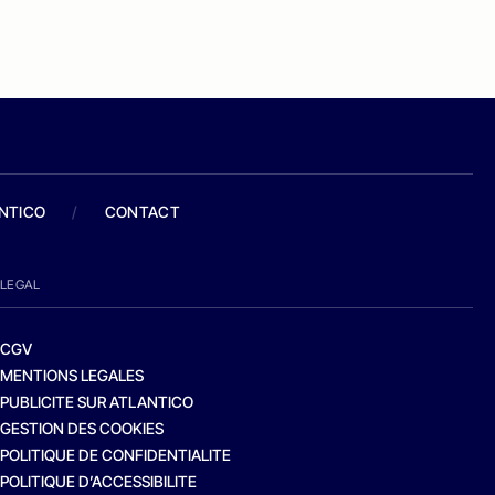
ANTICO
/
CONTACT
LEGAL
CGV
MENTIONS LEGALES
PUBLICITE SUR ATLANTICO
GESTION DES COOKIES
POLITIQUE DE CONFIDENTIALITE
POLITIQUE D’ACCESSIBILITE