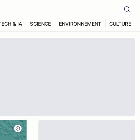
TECH & IA
SCIENCE
ENVIRONNEMENT
CULTURE