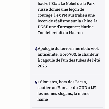
hacke l'Etat; Le Nobel de la Paix
russe donne une leçon de
courage, l'ex PM australien une
leçon de réalisme sur la Chine, la
DGSE une d'arrogance; Marine
Tondelier fait du Macron
4
Apologie du terrorisme et du viol,
antisémite : Boro 700, le chanteur
à cagoule de l’un des tubes de l’été
2026
5
« Sionistes, hors des Facs »,
soutien au Hamas : du GUD à LFI,
les mêmes slogans, la même
haine