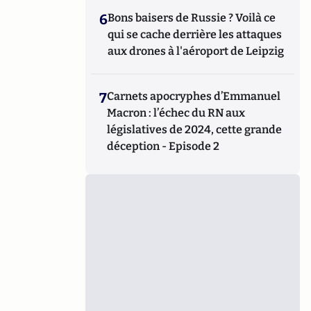
6
Bons baisers de Russie ? Voilà ce
qui se cache derrière les attaques
aux drones à l'aéroport de Leipzig
7
Carnets apocryphes d’Emmanuel
Macron : l’échec du RN aux
législatives de 2024, cette grande
déception - Episode 2