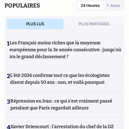
POPULAIRES
24 Heures
7 Jours
PLUS LUS
PLUS PARTAGES
1
Les Français moins riches que la moyenne
européenne pour la 3e année consécutive : jusqu'où
ira le grand déclassement ?
2
L’été 2026 confirme tout ce que les écologistes
disent depuis 50 ans : non, et voilà pourquoi
3
Répression en Iran : ce qui s'est vraiment passé
pendant que Paris regardait ailleurs
4
Xavier Driencourt : l’arrestation du chef de la DZ