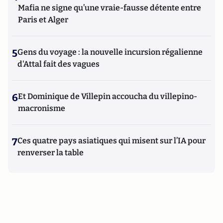
Mafia ne signe qu’une vraie-fausse détente entre
Paris et Alger
5
Gens du voyage : la nouvelle incursion régalienne
d'Attal fait des vagues
6
Et Dominique de Villepin accoucha du villepino-
macronisme
7
Ces quatre pays asiatiques qui misent sur l’IA pour
renverser la table