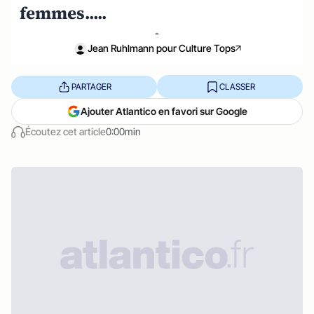
femmes.....
-
Jean Ruhlmann pour Culture Tops
PARTAGER
CLASSER
Ajouter Atlantico en favori sur Google
Écoutez cet article
0:00min