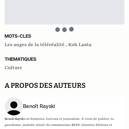
MOTS-CLES
Les anges de la téléréalité ,
Koh Lanta
THEMATIQUES
Culture
A PROPOS DES AUTEURS
Benoît Rayski
Benoît Rayski
est historien, écrivain et journaliste. Il vient de publier
Le
avec
gauchisme, maladie sénile du communisme
Atlantico Editions et