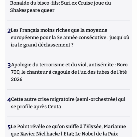
Ronaldo du bisco-fils; Suri ex Cruise joue du
Shakespeare queer
2
Les Français moins riches que la moyenne
européenne pour la 3e année consécutive : jusqu'où
ira le grand déclassement ?
3
Apologie du terrorisme et du viol, antisémite : Boro
700, le chanteur à cagoule de l’un des tubes de l’été
2026
4
Cette autre crise migratoire (semi-orchestrée) qui
se profile après Ceuta
5
Le Point révèle ce qu'on sniffe à l'Elysée, Marianne
que Xavier Niel hacke l'Etat; Le Nobel de la Paix