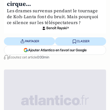
cirque…
Les drames survenus pendant le tournage
de Koh-Lanta font du bruit. Mais pourquoi
ce silence sur les téléspectateurs ?
Benoît Rayski
PARTAGER
CLASSER
Ajouter Atlantico en favori sur Google
Écoutez cet article
0:00min