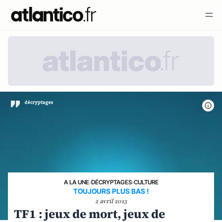
A LA UNE
›
DÉCRYPTAGES
›
CULTURE
TOUJOURS PLUS BAS !
2 avril 2013
TF1 : jeux de mort, jeux de