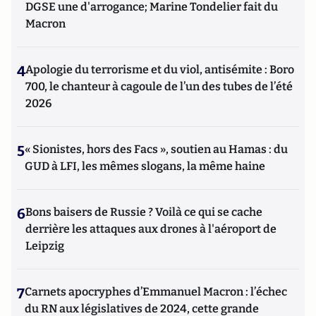
DGSE une d'arrogance; Marine Tondelier fait du
Macron
4
Apologie du terrorisme et du viol, antisémite : Boro
700, le chanteur à cagoule de l’un des tubes de l’été
2026
5
« Sionistes, hors des Facs », soutien au Hamas : du
GUD à LFI, les mêmes slogans, la même haine
6
Bons baisers de Russie ? Voilà ce qui se cache
derrière les attaques aux drones à l'aéroport de
Leipzig
7
Carnets apocryphes d’Emmanuel Macron : l’échec
du RN aux législatives de 2024, cette grande