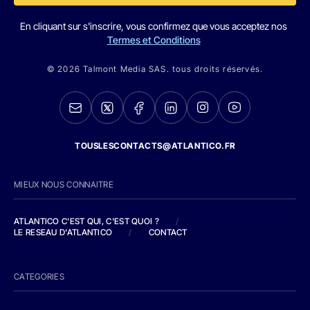
En cliquant sur s'inscrire, vous confirmez que vous acceptez nos
Termes et Conditions
© 2026 Talmont Media SAS. tous droits réservés.
TOUSLESCONTACTS@ATLANTICO.FR
MIEUX NOUS CONNAITRE
ATLANTICO C'EST QUI, C'EST QUOI ?
/
LE RESEAU D'ATLANTICO
/
CONTACT
CATEGORIES